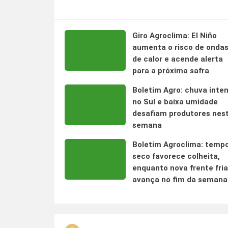
Giro Agroclima: El Niño
aumenta o risco de onda
de calor e acende alerta
para a próxima safra
Boletim Agro: chuva inte
no Sul e baixa umidade
desafiam produtores nes
semana
Boletim Agroclima: temp
seco favorece colheita,
enquanto nova frente fria
avança no fim da semana