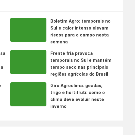
Boletim Agro: temporais no
s
Sul e calor intenso elevam
riscos para o campo nesta
semana
nsa
Frente fria provoca
temporais no Sul e mantém
ta
tempo seco nas principais
regiões agrícolas do Brasil
o
Giro Agroclima: geadas,
trigo e hortifruti: como o
clima deve evoluir neste
inverno