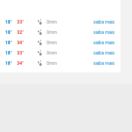
18
°
33
°
0
mm
saiba mais
18
°
32
°
0
mm
saiba mais
18
°
34
°
0
mm
saiba mais
18
°
33
°
0
mm
saiba mais
18
°
34
°
0
mm
saiba mais