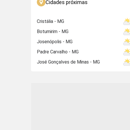
Cidades próximas
Cristália - MG
Botumirim - MG
Josenópolis - MG
Padre Carvalho - MG
José Gonçalves de Minas - MG