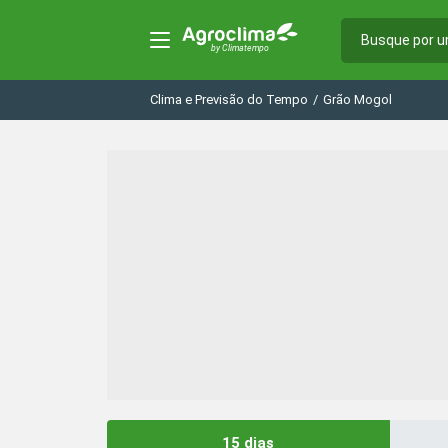
Clima e Previsão do Tempo
/
Grão Mogol
15 dias