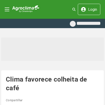
Login
Clima favorece colheita de
café
Compartilhar