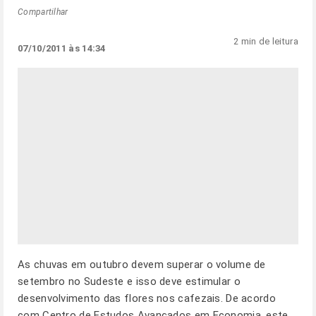
Compartilhar
2 min de leitura
07/10/2011 às 14:34
As chuvas em outubro devem superar o volume de
setembro no Sudeste e isso deve estimular o
desenvolvimento das flores nos cafezais. De acordo
com Centro de Estudos Avançados em Economia, este