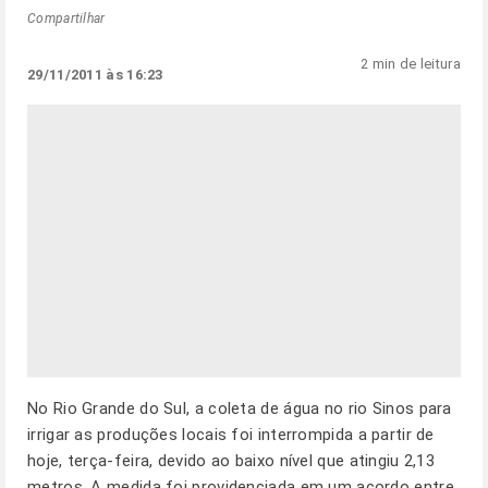
Compartilhar
2 min de leitura
29/11/2011 às 16:23
No Rio Grande do Sul, a coleta de água no rio Sinos para
irrigar as produções locais foi interrompida a partir de
hoje, terça-feira, devido ao baixo nível que atingiu 2,13
metros. A medida foi providenciada em um acordo entre