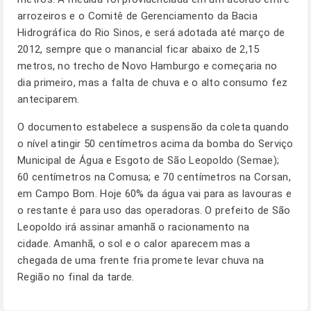
arrozeiros e o Comitê de Gerenciamento da Bacia
Hidrográfica do Rio Sinos, e será adotada até março de
2012, sempre que o manancial ficar abaixo de 2,15
metros, no trecho de Novo Hamburgo e começaria no
dia primeiro, mas a falta de chuva e o alto consumo fez
anteciparem.
O documento estabelece a suspensão da coleta quando
o nível atingir 50 centímetros acima da bomba do Serviço
Municipal de Água e Esgoto de São Leopoldo (Semae);
60 centímetros na Comusa; e 70 centímetros na Corsan,
em Campo Bom. Hoje 60% da água vai para as lavouras e
o restante é para uso das operadoras. O prefeito de São
Leopoldo irá assinar amanhã o racionamento na
cidade. Amanhã, o sol e o calor aparecem mas a
chegada de uma frente fria promete levar chuva na
Região no final da tarde.