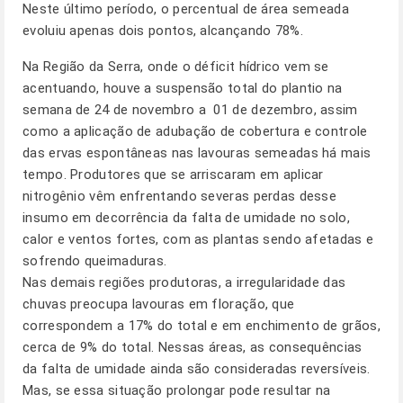
Neste último período, o percentual de área semeada
evoluiu apenas dois pontos, alcançando 78%.
Na Região da Serra, onde o déficit hídrico vem se
acentuando, houve a suspensão total do plantio na
semana de 24 de novembro a 01 de dezembro, assim
como a aplicação de adubação de cobertura e controle
das ervas espontâneas nas lavouras semeadas há mais
tempo. Produtores que se arriscaram em aplicar
nitrogênio vêm enfrentando severas perdas desse
insumo em decorrência da falta de umidade no solo,
calor e ventos fortes, com as plantas sendo afetadas e
sofrendo queimaduras.
Nas demais regiões produtoras, a irregularidade das
chuvas preocupa lavouras em floração, que
correspondem a 17% do total e em enchimento de grãos,
cerca de 9% do total. Nessas áreas, as consequências
da falta de umidade ainda são consideradas reversíveis.
Mas, se essa situação prolongar pode resultar na