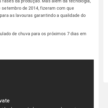
s fases da produção. Mas além da tecnologia,
 e setembro de 2014, fizeram com que
ara as lavouras garantindo a qualidade do
mulado de chuva para os próximos 7 dias em