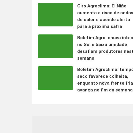
Giro Agroclima: El Niño
aumenta o risco de onda
de calor e acende alerta
para a próxima safra
Boletim Agro: chuva inte
no Sul e baixa umidade
desafiam produtores nes
semana
Boletim Agroclima: temp
seco favorece colheita,
enquanto nova frente fria
avança no fim da semana