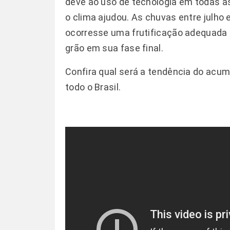
deve ao uso de tecnologia em todas a
o clima ajudou. As chuvas entre julho
ocorresse uma frutificação adequada p
grão em sua fase final.
Confira qual será a tendência do acu
todo o Brasil.