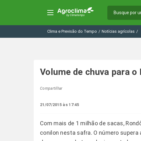
Clima e Previsão do Tempo
/
Notícias agrícolas
/
Volume de chuva para o 
Compartilhar
21/07/2015 às 17:45
Com mais de 1 milhão de sacas, Rondô
conilon nesta safra. O número supera