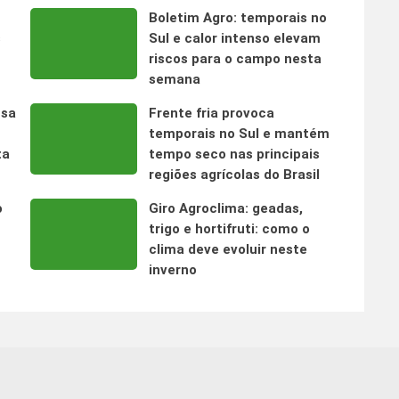
Boletim Agro: temporais no
s
Sul e calor intenso elevam
riscos para o campo nesta
semana
nsa
Frente fria provoca
temporais no Sul e mantém
ta
tempo seco nas principais
regiões agrícolas do Brasil
o
Giro Agroclima: geadas,
trigo e hortifruti: como o
clima deve evoluir neste
inverno