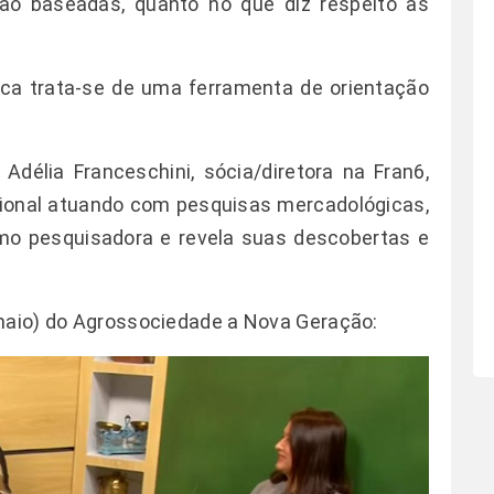
ão baseadas, quanto no que diz respeito às
ca trata-se de uma ferramenta de orientação
.
Adélia Franceschini, sócia/diretora na Fran6,
ssional atuando com pesquisas mercadológicas,
omo pesquisadora e revela suas descobertas e
 maio) do Agrossociedade a Nova Geração: