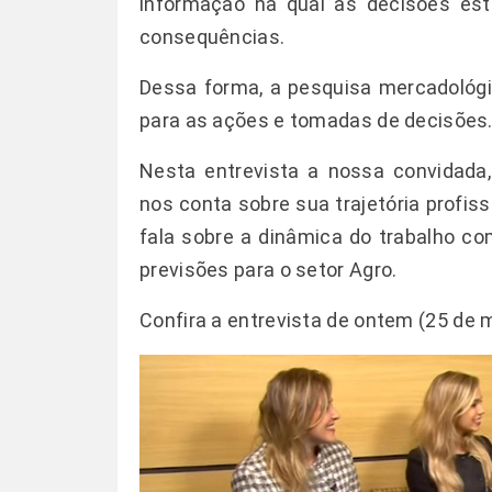
informação na qual as decisões est
consequências.
Dessa forma, a pesquisa mercadológi
para as ações e tomadas de decisões
Nesta entrevista a nossa convidada, 
nos conta sobre sua trajetória profi
fala sobre a dinâmica do trabalho c
previsões para o setor Agro.
Confira a entrevista de ontem (25 de