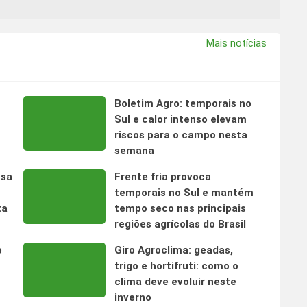
Mais notícias
Boletim Agro: temporais no
s
Sul e calor intenso elevam
riscos para o campo nesta
semana
nsa
Frente fria provoca
temporais no Sul e mantém
ta
tempo seco nas principais
regiões agrícolas do Brasil
o
Giro Agroclima: geadas,
trigo e hortifruti: como o
clima deve evoluir neste
inverno