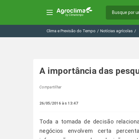
Clima e Previsão do Tempo
/
Notícias agrícolas
/
A importância das pesq
Compartilhar
26/05/2016 às 13:47
Toda a tomada de decisão relacion
negócios envolvem certa percen