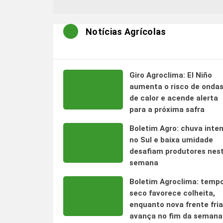
Notícias Agrícolas
Giro Agroclima: El Niño
aumenta o risco de onda
de calor e acende alerta
para a próxima safra
Boletim Agro: chuva inte
no Sul e baixa umidade
desafiam produtores nes
semana
Boletim Agroclima: temp
seco favorece colheita,
enquanto nova frente fria
avança no fim da semana