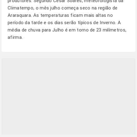
produtores. Segundo César Soares, meteorologista da
Climatempo, o mês julho começa seco na região de
Araraquara. As temperaturas ficam mais altas no
período da tarde e os dias serão típicos de Inverno. A
média de chuva para Julho é em torno de 23 milímetros,
afirma.