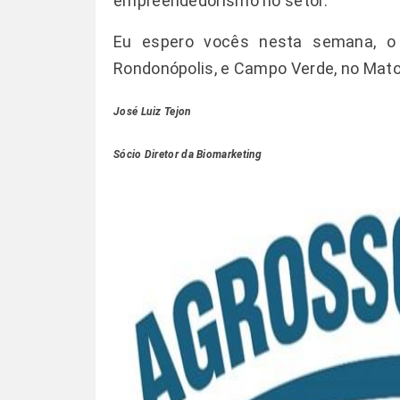
empreendedorismo no setor.
Eu espero vocês nesta semana, o C
Rondonópolis, e Campo Verde, no Mato
José Luiz Tejon
Sócio Diretor da Biomarketing