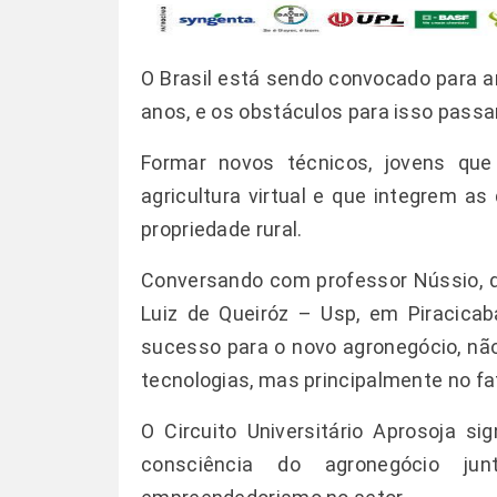
O Brasil está sendo convocado para 
anos, e os obstáculos para isso pass
Formar novos técnicos, jovens qu
agricultura virtual e que integrem 
propriedade rural.
Conversando com professor Nússio, dir
Luiz de Queiróz – Usp, em Piracicaba
sucesso para o novo agronegócio, não 
tecnologias, mas principalmente no f
O
Circuito Universitário Aprosoja
sign
consciência do agronegócio ju