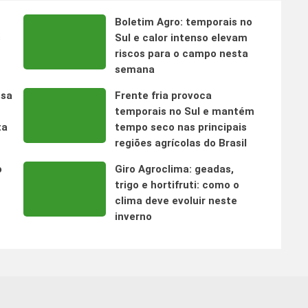
Boletim Agro: temporais no
s
Sul e calor intenso elevam
riscos para o campo nesta
semana
nsa
Frente fria provoca
temporais no Sul e mantém
ta
tempo seco nas principais
regiões agrícolas do Brasil
o
Giro Agroclima: geadas,
trigo e hortifruti: como o
clima deve evoluir neste
inverno