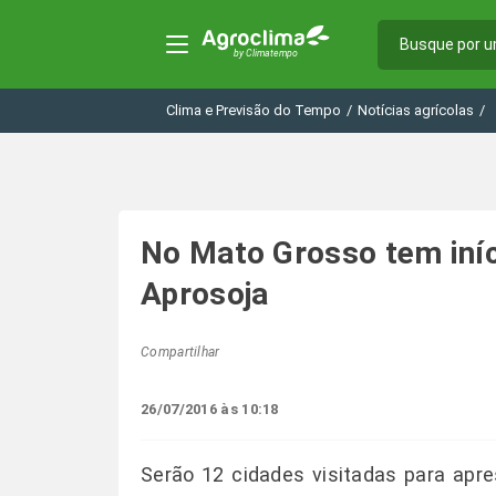
Clima e Previsão do Tempo
/
Notícias agrícolas
/
No Mato Grosso tem iníci
Aprosoja
Compartilhar
26/07/2016 às 10:18
Serão 12 cidades visitadas para apr