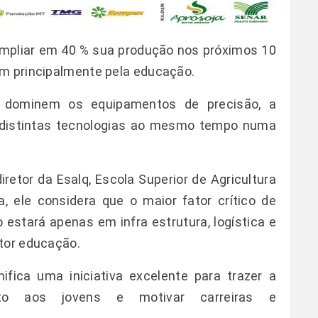
ampliar em 40 % sua produção nos próximos 10
am principalmente pela educação.
e dominem os equipamentos de precisão, a
as distintas tecnologias ao mesmo tempo numa
etor da Esalq, Escola Superior de Agricultura
, ele considera que o maior fator crítico de
estará apenas em infra estrutura, logística e
ator educação.
ifica uma iniciativa excelente para trazer a
nto aos jovens e motivar carreiras e