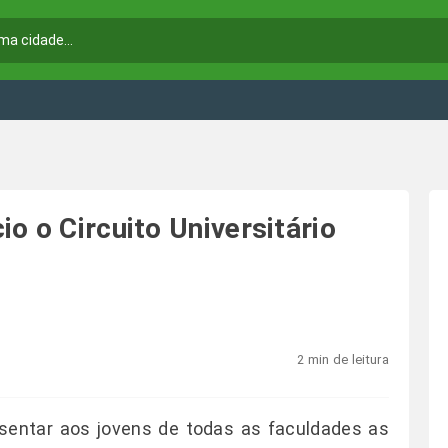
o o Circuito Universitário
2 min de leitura
esentar aos jovens de todas as faculdades as