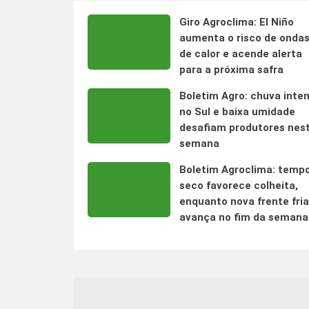
Giro Agroclima: El Niño
aumenta o risco de onda
de calor e acende alerta
para a próxima safra
Boletim Agro: chuva inte
no Sul e baixa umidade
desafiam produtores nes
semana
Boletim Agroclima: temp
seco favorece colheita,
enquanto nova frente fria
avança no fim da semana