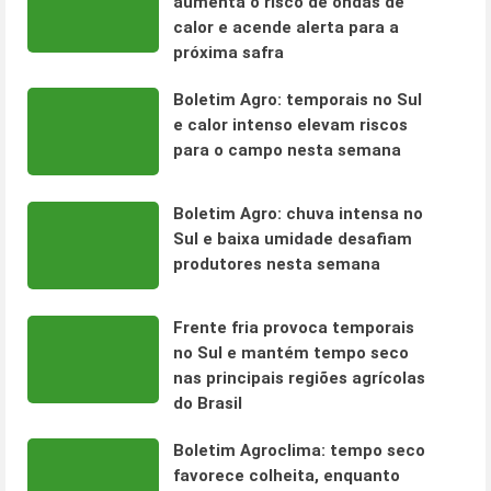
aumenta o risco de ondas de
calor e acende alerta para a
próxima safra
Boletim Agro: temporais no Sul
e calor intenso elevam riscos
para o campo nesta semana
Boletim Agro: chuva intensa no
Sul e baixa umidade desafiam
produtores nesta semana
Frente fria provoca temporais
no Sul e mantém tempo seco
nas principais regiões agrícolas
do Brasil
Boletim Agroclima: tempo seco
favorece colheita, enquanto