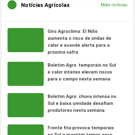
Notícias Agrícolas
Mais notícias
Giro Agroclima: El Niño
aumenta o risco de ondas de
calor e acende alerta para a
próxima safra
Boletim Agro: temporais no Sul
e calor intenso elevam riscos
para o campo nesta semana
Boletim Agro: chuva intensa no
Sul e baixa umidade desafiam
produtores nesta semana
Frente fria provoca temporais
no Sul e mantém tempo seco