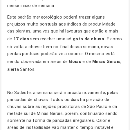
nesse início de semana.
Eete padrão meteorológico poderá trazer alguns
prejuízos muito pontuais aos índices de produtividade
das plantas, uma vez que há lavouras que estão a mais
de
17 dias
sem receber uma só
gota de chuva.
E como
só volta a chover bem no final dessa semana, novas
perdas pontuais poderão vir a ocorrer. O mesmo está
sendo observada em áreas de
Goiás
e de
Minas Gerais
,
alerta Santos.
No Sudeste, a semana será marcada novamente, pelas
pancadas de chuvas. Todos os dias há previsão de
chuvas sobre as regiões produtoras de São Paulo e da
metade sul de Minas Gerais, porém, continuarão sendo
somente na forma de pancadas irregulares. Calor e
áreas de instabilidade vão manter o tempo instável e