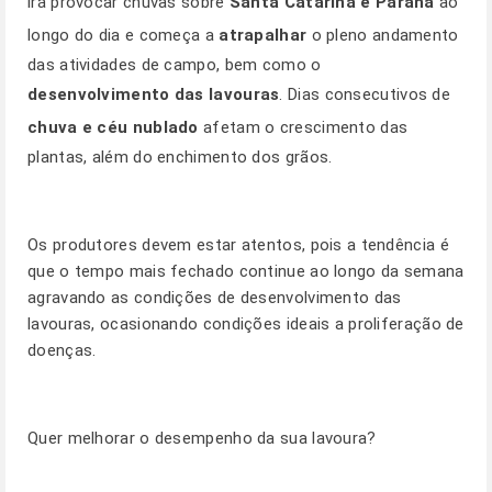
irá provocar chuvas sobre
Santa Catarina e Paraná
ao
longo do dia e começa a
atrapalhar
o pleno andamento
das atividades de campo, bem como o
desenvolvimento das lavouras
. Dias consecutivos de
chuva e céu nublado
afetam o crescimento das
plantas, além do enchimento dos grãos.
Os produtores devem estar atentos, pois a tendência é
que o tempo mais fechado continue ao longo da semana
agravando as condições de desenvolvimento das
lavouras, ocasionando condições ideais a proliferação de
doenças.
Quer melhorar o desempenho da sua lavoura?