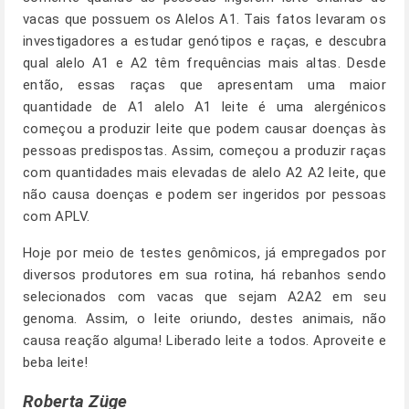
vacas que possuem os Alelos A1. Tais fatos levaram os
investigadores a estudar genótipos e raças, e descubra
qual alelo A1 e A2 têm frequências mais altas. Desde
então, essas raças que apresentam uma maior
quantidade de A1 alelo A1 leite é uma alergénicos
começou a produzir leite que podem causar doenças às
pessoas predispostas. Assim, começou a produzir raças
com quantidades mais elevadas de alelo A2 A2 leite, que
não causa doenças e podem ser ingeridos por pessoas
com APLV.
Hoje por meio de testes genômicos, já empregados por
diversos produtores em sua rotina, há rebanhos sendo
selecionados com vacas que sejam A2A2 em seu
genoma. Assim, o leite oriundo, destes animais, não
causa reação alguma! Liberado leite a todos. Aproveite e
beba leite!
Roberta Züge