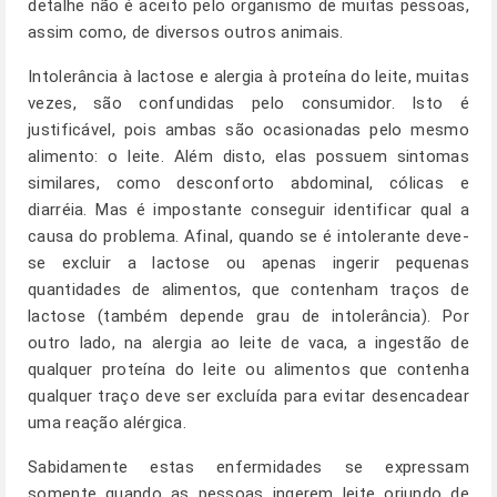
detalhe não é aceito pelo organismo de muitas pessoas,
assim como, de diversos outros animais.
Intolerância à lactose e alergia à proteína do leite, muitas
vezes, são confundidas pelo consumidor. Isto é
justificável, pois ambas são ocasionadas pelo mesmo
alimento: o leite. Além disto, elas possuem sintomas
similares, como desconforto abdominal, cólicas e
diarréia. Mas é impostante conseguir identificar qual a
causa do problema. Afinal, quando se é intolerante deve-
se excluir a lactose ou apenas ingerir pequenas
quantidades de alimentos, que contenham traços de
lactose (também depende grau de intolerância). Por
outro lado, na alergia ao leite de vaca, a ingestão de
qualquer proteína do leite ou alimentos que contenha
qualquer traço deve ser excluída para evitar desencadear
uma reação alérgica.
Sabidamente estas enfermidades se expressam
somente quando as pessoas ingerem leite oriundo de