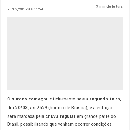
3 min de leitura
20/03/2017 às 11:24
O
outono começou
oficialmente nesta
segunda-feira,
dia 20/03, as 7h2
9 (horário de Brasília), e a estação
será marcada pela
chuva regular
em grande parte do
Brasil, possibilitando que venham ocorrer condições