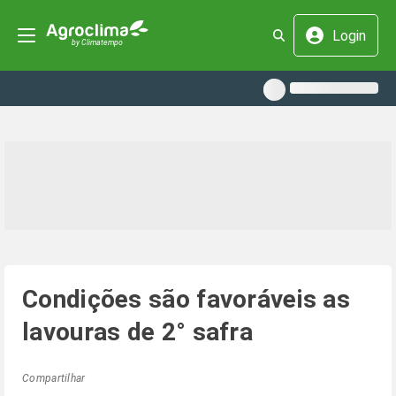
Login
Condições são favoráveis as
lavouras de 2° safra
Compartilhar