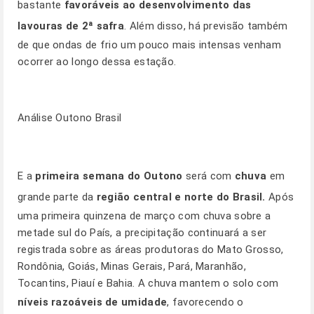
bastante
favoráveis ao desenvolvimento das
lavouras de 2ª safra
. Além disso, há previsão também
de que ondas de frio um pouco mais intensas venham
ocorrer ao longo dessa estação.
Análise Outono Brasil
E a
primeira semana do Outono
será com
chuva
em
grande parte da
região central e norte do Brasil.
Após
uma primeira quinzena de março com chuva sobre a
metade sul do País, a precipitação continuará a ser
registrada sobre as áreas produtoras do Mato Grosso,
Rondônia, Goiás, Minas Gerais, Pará, Maranhão,
Tocantins, Piauí e Bahia. A chuva mantem o solo com
níveis razoáveis de umidade
, favorecendo o