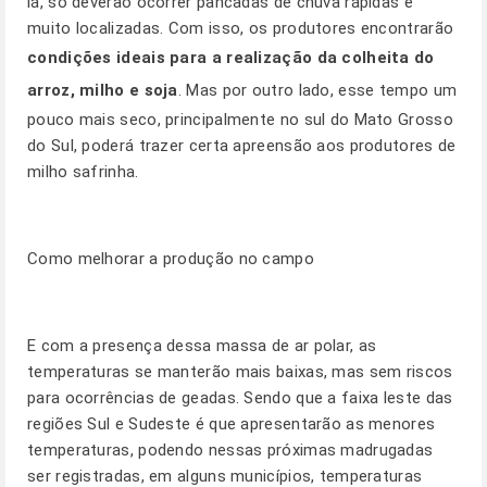
lá, só deverão ocorrer pancadas de chuva rápidas e
muito localizadas. Com isso, os produtores encontrarão
condições ideais para a realização da colheita do
arroz, milho e soja
. Mas por outro lado, esse tempo um
pouco mais seco, principalmente no sul do Mato Grosso
do Sul, poderá trazer certa apreensão aos produtores de
milho safrinha.
Como melhorar a produção no campo
E com a presença dessa massa de ar polar, as
temperaturas se manterão mais baixas, mas sem riscos
para ocorrências de geadas. Sendo que a faixa leste das
regiões Sul e Sudeste é que apresentarão as menores
temperaturas, podendo nessas próximas madrugadas
ser registradas, em alguns municípios, temperaturas