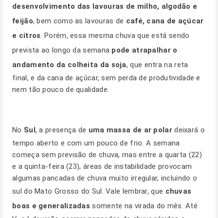
desenvolvimento das lavouras de milho, algodão e
feijão
, bem como as lavouras de
café, cana de açúcar
e citros
. Porém, essa mesma chuva que está sendo
prevista ao longo da semana
pode atrapalhar o
andamento da colheita da soja
, que entra na reta
final, e da cana de açúcar, sem perda de produtividade e
nem tão pouco de qualidade.
No
Sul
, a presença de
uma massa de ar polar
deixará o
tempo aberto e com um pouco de frio. A semana
começa sem previsão de chuva, mas entre a quarta (22)
e a quinta-feira (23), áreas de instabilidade provocam
algumas pancadas de chuva muito irregular, incluindo o
sul do Mato Grosso do Sul. Vale lembrar, que
chuvas
boas e generalizadas
somente na virada do mês. Até