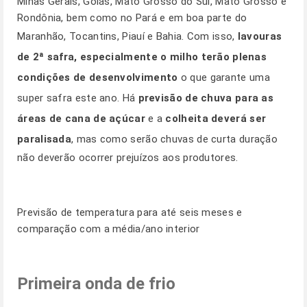
Minas Gerais, Goiás, Mato Grosso do Sul, Mato Grosso e
Rondônia, bem como no Pará e em boa parte do
Maranhão, Tocantins, Piauí e Bahia. Com isso,
lavouras
de 2ª safra, especialmente o milho terão plenas
condições de desenvolvimento
o que garante uma
super safra este ano. Há
previsão de chuva para as
áreas de cana de açúcar
e a
colheita deverá ser
paralisada
, mas como serão chuvas de curta duração
não deverão ocorrer prejuízos aos produtores.
Previsão de temperatura para até seis meses e
comparação com a média/ano interior
Primeira onda de frio