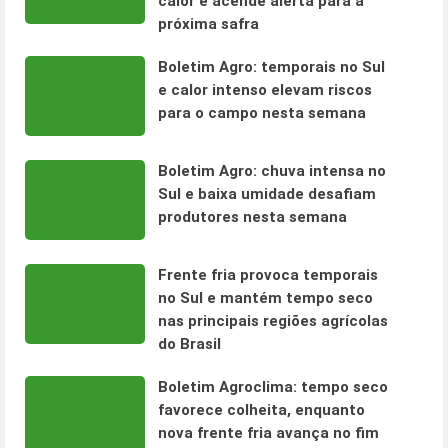
calor e acende alerta para a
próxima safra
Boletim Agro: temporais no Sul
e calor intenso elevam riscos
para o campo nesta semana
Boletim Agro: chuva intensa no
Sul e baixa umidade desafiam
produtores nesta semana
Frente fria provoca temporais
no Sul e mantém tempo seco
nas principais regiões agrícolas
do Brasil
Boletim Agroclima: tempo seco
favorece colheita, enquanto
nova frente fria avança no fim