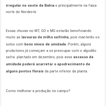
irregular no oeste da Bahia
e principalmente na faixa
norte do Nordeste.
Essas chuvas no MT, GO e MG estarão beneficiando
muito as
lavouras de milho safrinha
, pois manterão os
solos com
bons níveis de umidade
. Porém, alguns
produtores já começam a se preocupar com o algodão
safra  plantado em dezembro, pois esse
excesso de
umidade poderá acarretar o apodrecimento de
alguns pontos florais
da parte inferior da planta.
Como melhorar a produção no campo?