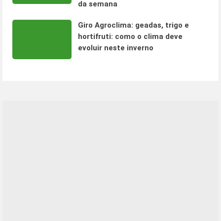
da semana
Giro Agroclima: geadas, trigo e
hortifruti: como o clima deve
evoluir neste inverno