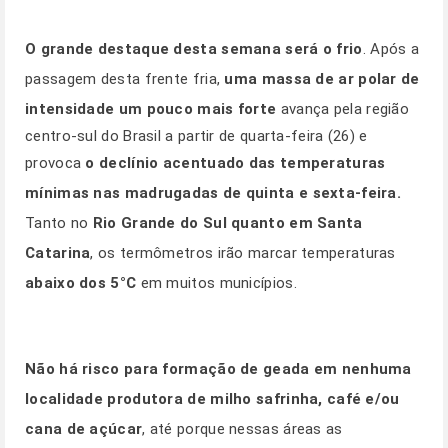
O grande destaque desta semana será o frio
. Após a
passagem desta frente fria,
uma massa de ar polar de
intensidade um pouco mais forte
avança pela região
centro-sul do Brasil a partir de quarta-feira (26) e
provoca
o declínio acentuado das temperaturas
mínimas nas madrugadas de quinta e sexta-feira.
Tanto no
Rio Grande do Sul quanto em Santa
Catarina
, os termômetros irão marcar temperaturas
abaixo dos 5°C
em muitos municípios.
Não há risco para formação de geada em nenhuma
localidade produtora de milho safrinha, café e/ou
cana de açúcar
, até porque nessas áreas as