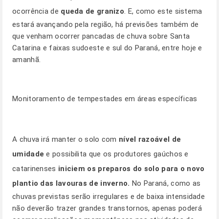
ocorrência de
queda de granizo
. E, como este sistema
estará avançando pela região, há previsões também de
que venham ocorrer pancadas de chuva sobre Santa
Catarina e faixas sudoeste e sul do Paraná, entre hoje e
amanhã.
Monitoramento de tempestades em áreas específicas
A chuva irá manter o solo com
nível razoável de
umidade
e possibilita que os produtores gaúchos e
catarinenses
iniciem os preparos do solo para o novo
plantio das lavouras de inverno.
No Paraná, como as
chuvas previstas serão irregulares e de baixa intensidade
não deverão trazer grandes transtornos, apenas poderá