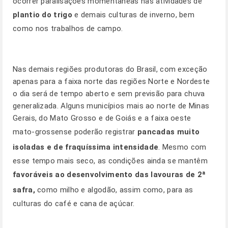
ocorrer paralisações momentâneas nas atividades de
plantio do trigo
e demais culturas de inverno, bem
como nos trabalhos de campo.
Nas demais regiões produtoras do Brasil, com exceção
apenas para a faixa norte das regiões Norte e Nordeste
o dia será de tempo aberto e sem previsão para chuva
generalizada. Alguns municípios mais ao norte de Minas
Gerais, do Mato Grosso e de Goiás e a faixa oeste
mato-grossense poderão registrar
pancadas muito
isoladas e de fraquíssima intensidade
. Mesmo com
esse tempo mais seco, as condições ainda se mantêm
favoráveis ao desenvolvimento das lavouras de 2ª
safra,
como milho e algodão, assim como, para as
culturas do café e cana de açúcar.