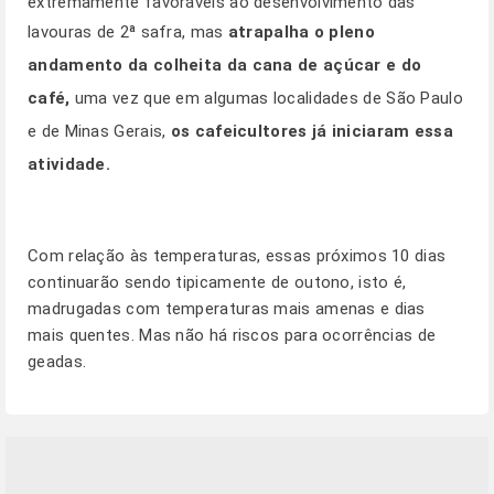
extremamente favoráveis ao desenvolvimento das
lavouras de 2ª safra, mas
atrapalha o pleno
andamento da colheita da cana de açúcar e do
café,
uma vez que em algumas localidades de São Paulo
e de Minas Gerais,
os cafeicultores já iniciaram essa
atividade.
Com relação às temperaturas, essas próximos 10 dias
continuarão sendo tipicamente de outono, isto é,
madrugadas com temperaturas mais amenas e dias
mais quentes. Mas não há riscos para ocorrências de
geadas.