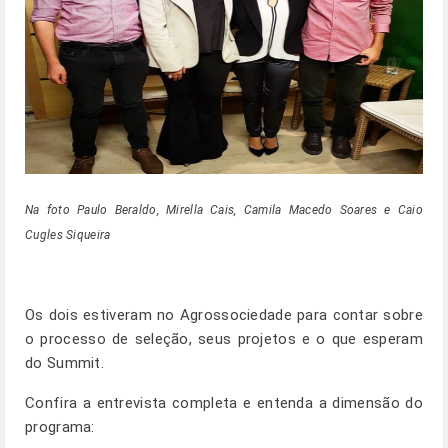
Na foto Paulo Beraldo, Mirella Cais, Camila Macedo Soares e Caio
Cugles Siqueira
Os dois estiveram no Agrossociedade para contar sobre
o processo de seleção, seus projetos e o que esperam
do Summit.
Confira a
entrevista completa
e entenda a dimensão do
programa: