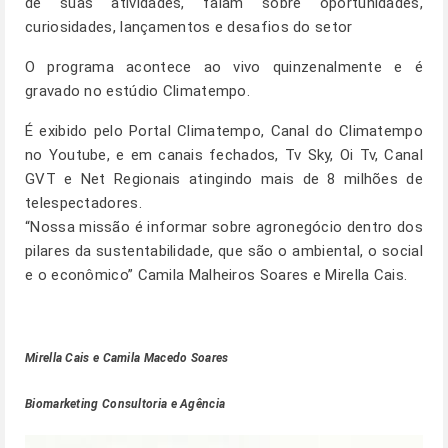
de suas atividades, falam sobre oportunidades,
curiosidades, lançamentos e desafios do setor
O programa acontece ao vivo quinzenalmente e é
gravado no estúdio Climatempo.
É exibido pelo Portal Climatempo, Canal do Climatempo
no Youtube, e em canais fechados, Tv Sky, Oi Tv, Canal
GVT e Net Regionais atingindo mais de 8 milhões de
telespectadores.
“Nossa missão é informar sobre agronegócio dentro dos
pilares da sustentabilidade, que são o ambiental, o social
e o econômico”
Camila Malheiros Soares e Mirella Cais.
Mirella Cais e Camila Macedo Soares
Biomarketing Consultoria e Agência