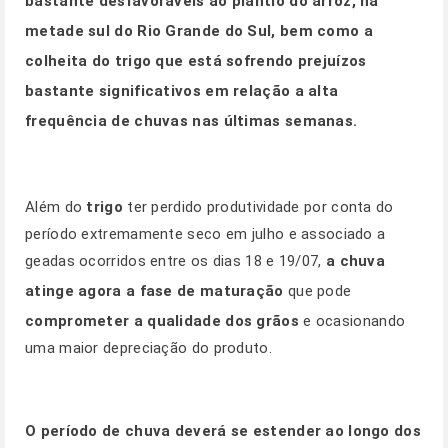
bastante desfavoráveis ao plantio do arroz, na
metade sul do Rio Grande do Sul, bem como a
colheita do trigo que está sofrendo prejuízos
bastante significativos em relação a alta
frequência de chuvas nas últimas semanas.
Além do
trigo
ter perdido produtividade por conta do
período extremamente seco em julho e associado a
geadas ocorridos entre os dias 18 e 19/07,
a chuva
atinge agora a fase de maturação
que pode
comprometer a qualidade dos grãos
e ocasionando
uma maior depreciação do produto.
O período de chuva deverá se estender ao longo dos