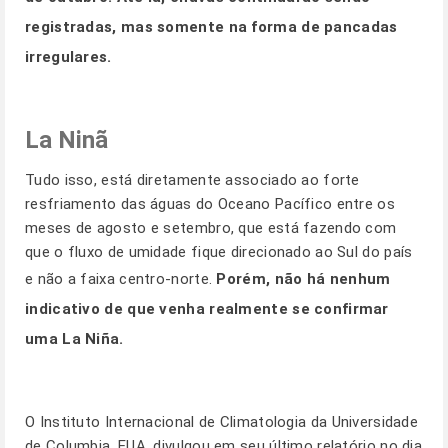
registradas, mas somente na forma de pancadas
irregulares.
La Ninã
Tudo isso, está diretamente associado ao forte
resfriamento das águas do Oceano Pacífico entre os
meses de agosto e setembro, que está fazendo com
que o fluxo de umidade fique direcionado ao Sul do país
e não a faixa centro-norte.
Porém, não há nenhum
indicativo de que venha realmente se confirmar
uma La Niña.
O Instituto Internacional de Climatologia da Universidade
de Columbia, EUA, divulgou em seu último relatório no dia