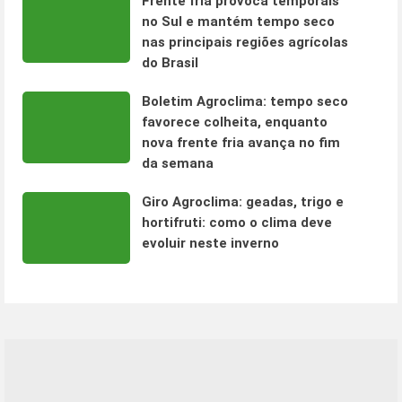
Frente fria provoca temporais
no Sul e mantém tempo seco
nas principais regiões agrícolas
do Brasil
Boletim Agroclima: tempo seco
favorece colheita, enquanto
nova frente fria avança no fim
da semana
Giro Agroclima: geadas, trigo e
hortifruti: como o clima deve
evoluir neste inverno