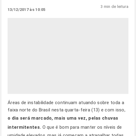
3 min de leitura
13/12/2017 às 10:05
Áreas de instabilidade continuam atuando sobre toda a
faixa norte do Brasil nesta quarta-feira (13) e com isso,
o dia será marcado, mais uma vez, pelas chuvas
intermitentes.
O que é bom para manter os níveis de
umidade elevados, mas já começam a atrapalhar todas