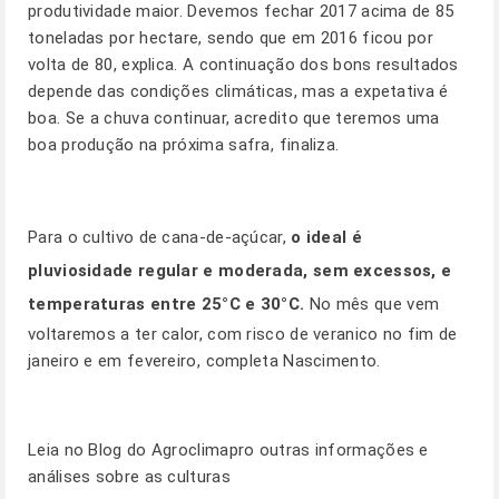
produtividade maior. Devemos fechar 2017 acima de 85
toneladas por hectare, sendo que em 2016 ficou por
volta de 80, explica. A continuação dos bons resultados
depende das condições climáticas, mas a expetativa é
boa. Se a chuva continuar, acredito que teremos uma
boa produção na próxima safra, finaliza.
Para o cultivo de cana-de-açúcar,
o ideal é
pluviosidade regular e moderada, sem excessos, e
temperaturas entre 25°C e 30°C.
No mês que vem
voltaremos a ter calor, com risco de veranico no fim de
janeiro e em fevereiro, completa Nascimento.
Leia no
Blog
do Agroclimapro outras informações e
análises sobre as culturas