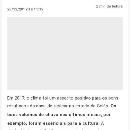
2 min de leitura
28/12/2017 às 11:19
Em 2017, o clima foi um aspecto positivo para os bons
resultados da cana-de-açúcar no estado de Goiás.
Os
bons volumes de chuva nos últimos meses, por
exemplo, foram essenciais para a cultura.
A