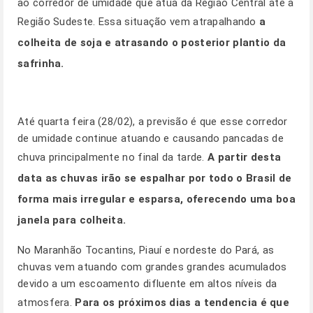
ao corredor de umidade que atua da Região Central até a
Região Sudeste. Essa situação vem atrapalhando
a
colheita de soja e atrasando o posterior plantio da
safrinha.
Até quarta feira (28/02), a previsão é que esse corredor
de umidade continue atuando e causando pancadas de
chuva principalmente no final da tarde.
A partir desta
data as chuvas irão se espalhar por todo o Brasil de
forma mais irregular e esparsa, oferecendo uma boa
janela para colheita.
No Maranhão Tocantins, Piauí e nordeste do Pará, as
chuvas vem atuando com grandes grandes acumulados
devido a um escoamento difluente em altos níveis da
atmosfera.
Para os próximos dias a tendencia é que