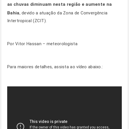
as chuvas diminuam nesta região e aumente na
Bahia
, devido a atuação da Zona de Convergência
Intertropical (ZCIT).
Por Vitor Hassan – meteorologista
Para maiores detalhes, assista ao vídeo abaixo.: