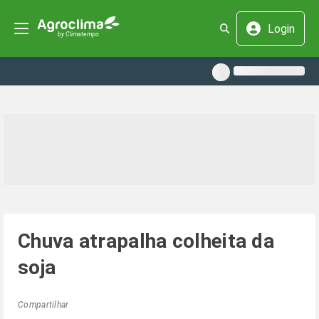
Login
Chuva atrapalha colheita da
soja
Compartilhar