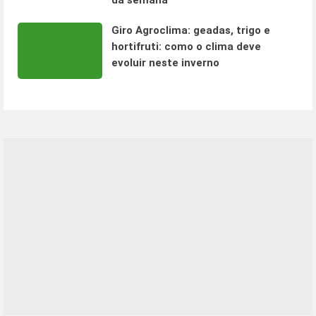
da semana
Giro Agroclima: geadas, trigo e
hortifruti: como o clima deve
evoluir neste inverno