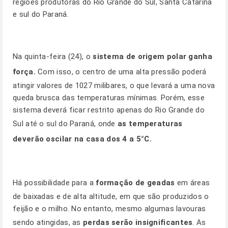
regiões produtoras do Rio Grande do Sul, Santa Catarina
e sul do Paraná.
Na quinta-feira (24), o
sistema de origem polar ganha
força.
Com isso, o centro de uma alta pressão poderá
atingir valores de 1027 milibares, o que levará a uma nova
queda brusca das temperaturas mínimas. Porém, esse
sistema deverá ficar restrito apenas do Rio Grande do
Sul até o sul do Paraná, onde
as temperaturas
deverão oscilar na casa dos 4 a 5°C.
Há possibilidade para a
formação de geadas
em áreas
de baixadas e de alta altitude, em que são produzidos o
feijão e o milho. No entanto, mesmo algumas lavouras
sendo atingidas, as
perdas serão insignificantes
. As