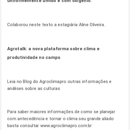
uniformemente úmido e com oxigênio.
Colaborou neste texto a estagiária Aline Oliveira.
Agrotalk:
a nova plataforma sobre clima e
produtividade no campo
Leia no
Blog
do Agroclimapro outras informações e
análises sobre as culturas
Para saber maiores informações de como se planejar
com antecedência e tornar o clima seu grande aliado
basta consultar
www.agroclimapro.com.br