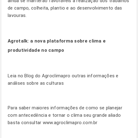
ainda se manterão favoráveis a realização dos trabalhos
de campo, colheita, plantio e ao desenvolvimento das
lavouras.
Agrotalk:
a nova plataforma sobre clima e
produtividade no campo
Leia no
Blog
do Agroclimapro outras informações e
análises sobre as culturas
Para saber maiores informações de como se planejar
com antecedência e tornar o clima seu grande aliado
basta consultar
www.agroclimapro.com.br