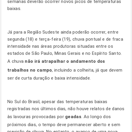
semanas deverão ocorrer novos picos de temperaturas
baixas.
Já para a Região Sudeste ainda poderão ocorrer, entre
segunda (18) e terça-feira (19), chuva pontual e de fraca
intensidade nas áreas produtoras situadas entre os
estados de São Paulo, Minas Gerais e no Espírito Santo.
A chuva
não irá atrapalhar o andamento dos
trabalhos no campo
, incluindo a colheita, já que devem
ser de curta duração e baixa intensidade.
No Sul do Brasil, apesar das temperaturas baixas
registradas nos últimos dias, não houve relatos de danos
às lavouras provocadas por
geadas
. Ao longo dos
próximos dias, o tempo deve permanecer aberto e sem
previsão de chuva. No entanto, o avanço de uma nova