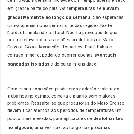
centro-sul, a semana inicia-se com tempo aberto e seco
em grande parte do país. As temperaturas se
elevam
gradativamente ao longo da semana
. São esperadas
chuva apenas no extremo norte das regiões Norte,
Nordeste, incluindo o litoral. Não há previsões de que
ocorra chuva sobre as regiões produtoras do Mato
Grosso, Goiás, Maranhão, Tocantins, Piauí, Bahia e
cerrado mineiro, podendo ocorrer apenas
eventuais
pancadas isoladas
e de baixa intensidade.
Com essas condições produtores poderão realizar os
trabalhos no campo, colheita e plantio sem maiores
problemas. Ressalta-se que produtores do Mato Grosso
devem ficar atentos aos períodos de temperaturas um
pouco mais elevadas, para aplicações de
desfolhantes
no algodão
, uma vez que, ao longo das próximas