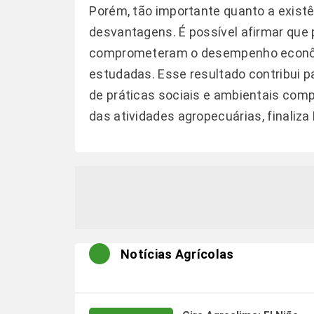
Porém, tão importante quanto a exist
desvantagens. É possível afirmar que
comprometeram o desempenho econômi
estudadas. Esse resultado contribui p
de práticas sociais e ambientais com
das atividades agropecuárias, finaliza 
Notícias Agrícolas