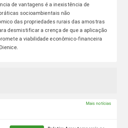
ência de vantagens é a inexistência de
 práticas socioambientais não
co das propriedades rurais das amostras
ara desmistificar a crença de que a aplicação
promete a viabilidade econômico-financeira
Dienice.
Mais notícias