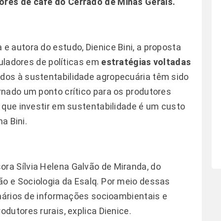
tores de café do Cerrado de Minas Gerais.
 autora do estudo, Dienice Bini, a proposta
muladores de políticas em
estratégias voltadas
ados à sustentabilidade agropecuária têm sido
rnado um ponto crítico para os produtores
 que investir em sustentabilidade é um custo
a Bini.
ora Sílvia Helena Galvão de Miranda, do
 e Sociologia da Esalq. Por meio dessas
imários de informações socioambientais e
utores rurais, explica Dienice.