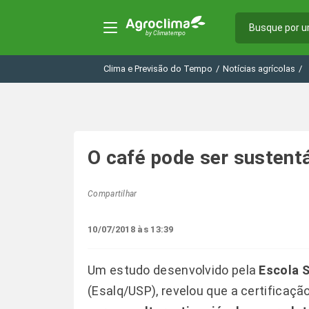
Clima e Previsão do Tempo
/
Notícias agrícolas
/
O café pode ser sustentá
Compartilhar
10/07/2018 às 13:39
Um estudo desenvolvido pela
Escola S
(Esalq/USP), revelou que a certificaç