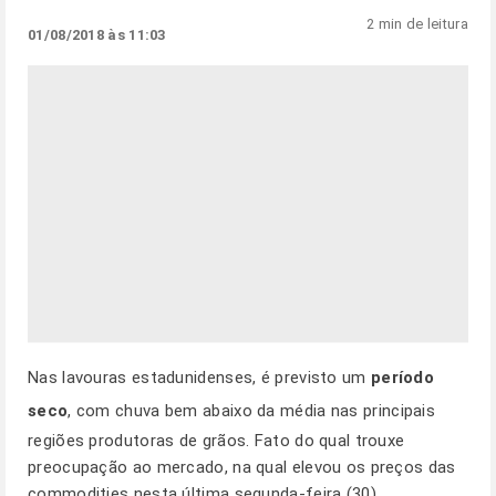
2 min de leitura
01/08/2018 às 11:03
Nas lavouras estadunidenses, é previsto um
período
seco
, com chuva bem abaixo da média nas principais
regiões produtoras de grãos. Fato do qual trouxe
preocupação ao mercado, na qual elevou os preços das
commodities nesta última segunda-feira (30).