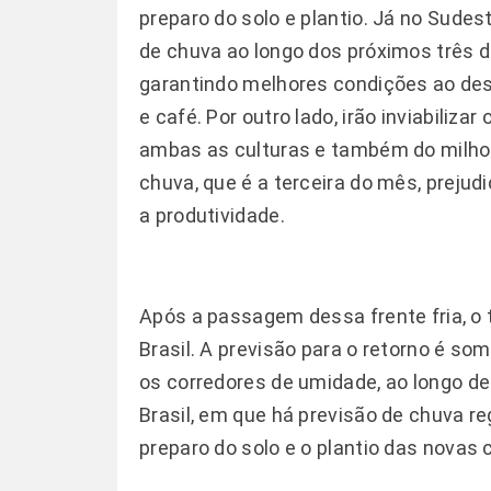
preparo do solo e plantio. Já no Sude
de chuva ao longo dos próximos três di
garantindo melhores condições ao de
e café. Por outro lado, irão inviabiliza
ambas as culturas e também do milho 
chuva, que é a terceira do mês, preju
a produtividade.
Após a passagem dessa frente fria, o 
Brasil. A previsão para o retorno é so
os corredores de umidade, ao longo des
Brasil, em que há previsão de chuva r
preparo do solo e o plantio das novas 