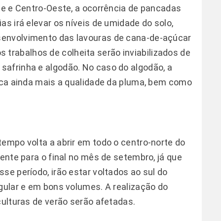
ste e Centro-Oeste, a ocorrência de pancadas
as irá elevar os níveis de umidade do solo,
senvolvimento das lavouras de cana-de-açúcar
r os trabalhos de colheita serão inviabilizados de
safrinha e algodão. No caso do algodão, a
dica ainda mais a qualidade da pluma, bem como
tempo volta a abrir em todo o centro-norte do
mente para o final no mês de setembro, já que
se período, irão estar voltados ao sul do
egular e em bons volumes. A realização do
culturas de verão serão afetadas.