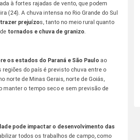
ada à fortes rajadas de vento, que podem
ra (24). A chuva intensa no Rio Grande do Sul
trazer prejuízo
s, tanto no meio rural quanto
 de
tornados e chuva de granizo
.
re os estados do Paraná e São Paulo
ao
 regiões do país é previsto chuva entre o
o norte de Minas Gerais, norte de Goiás,
rão manter o tempo seco e sem previsão de
idade pode impactar o desenvolvimento das
viabilizar todos os trabalhos de campo, como