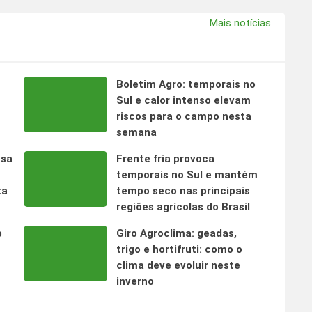
Mais notícias
Boletim Agro: temporais no
s
Sul e calor intenso elevam
riscos para o campo nesta
semana
nsa
Frente fria provoca
temporais no Sul e mantém
ta
tempo seco nas principais
regiões agrícolas do Brasil
o
Giro Agroclima: geadas,
trigo e hortifruti: como o
clima deve evoluir neste
inverno