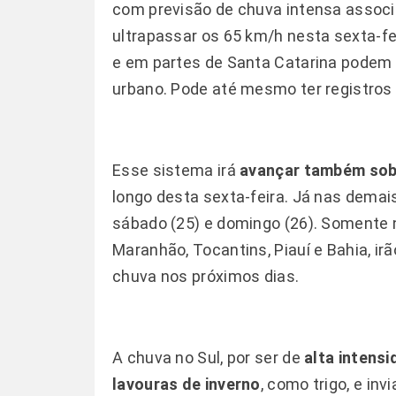
com previsão de chuva intensa associ
ultrapassar os 65 km/h nesta sexta-fei
e em partes de Santa Catarina podem
urbano. Pode até mesmo ter registros
Esse sistema irá
avançar também sob
longo desta sexta-feira. Já nas demais
sábado (25) e domingo (26). Somente n
Maranhão, Tocantins, Piauí e Bahia, i
chuva nos próximos dias.
A chuva no Sul, por ser de
alta intens
lavouras de inverno
, como trigo, e in