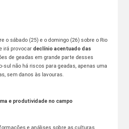
re o sábado (25) e o domingo (26) sobre o Rio
e irá provocar
declínio acentuado das
ções de geadas em grande parte desses
o-sul não há riscos para geadas, apenas uma
as, sem danos às lavouras.
ima e produtividade no campo
formações e análises sobre as culturas