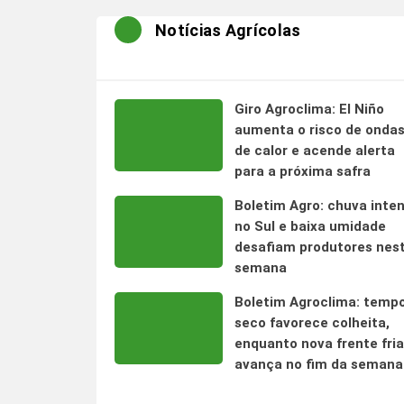
Notícias Agrícolas
Giro Agroclima: El Niño
aumenta o risco de onda
de calor e acende alerta
para a próxima safra
Boletim Agro: chuva inte
no Sul e baixa umidade
desafiam produtores nes
semana
Boletim Agroclima: temp
seco favorece colheita,
enquanto nova frente fria
avança no fim da semana