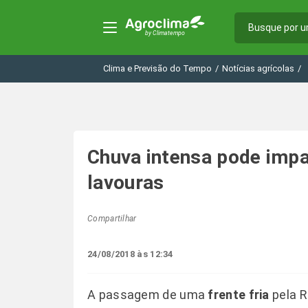
Clima e Previsão do Tempo
/
Notícias agrícolas
/
Chuva intensa pode imp
lavouras
Compartilhar
24/08/2018 às 12:34
A passagem de uma
frente fria
pela R