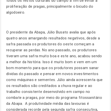
todos os restos culturais do campo a fim de evitar a
proliferação de pragas, principalmente o bicudo do
algodoeiro.
O presidente da Abapa, Júlio Busato avalia que após
quatro anos amargando resultados negativos, desde a
safra passada os produtores do oeste começam a
recuperar as perdas. No ano passado, os produtores
tiveram uma safra muito boa e este ano, acabou sendo
a melhor da história. Isso é muito bom e vem em um
bom momento para que os produtores possam sanar
dívidas do passado e pensar em novos investimentos
como máquinas e sementes. Júlio ainda acrescenta que
os resultados são creditados a chuva regular e ao
trabalho consistente desenvolvido em campo no
combate a pragas, por meio do programa fitossanitário
da Abapa. A produtividade média das lavouras é
considerada recorde pela segunda safra consecutiva,