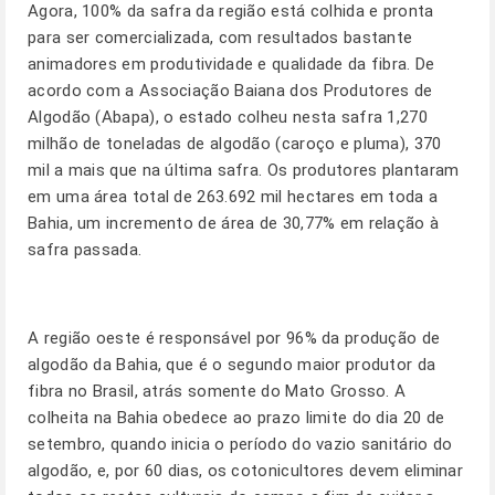
Agora, 100% da safra da região está colhida e pronta
para ser comercializada, com resultados bastante
animadores em produtividade e qualidade da fibra. De
acordo com a Associação Baiana dos Produtores de
Algodão (Abapa), o estado colheu nesta safra 1,270
milhão de toneladas de algodão (caroço e pluma), 370
mil a mais que na última safra. Os produtores plantaram
em uma área total de 263.692 mil hectares em toda a
Bahia, um incremento de área de 30,77% em relação à
safra passada.
A região oeste é responsável por 96% da produção de
algodão da Bahia, que é o segundo maior produtor da
fibra no Brasil, atrás somente do Mato Grosso. A
colheita na Bahia obedece ao prazo limite do dia 20 de
setembro, quando inicia o período do vazio sanitário do
algodão, e, por 60 dias, os cotonicultores devem eliminar