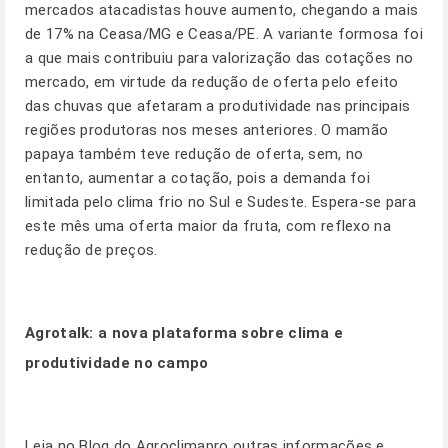
mercados atacadistas houve aumento, chegando a mais
de 17% na Ceasa/MG e Ceasa/PE. A variante formosa foi
a que mais contribuiu para valorização das cotações no
mercado, em virtude da redução de oferta pelo efeito
das chuvas que afetaram a produtividade nas principais
regiões produtoras nos meses anteriores. O mamão
papaya também teve redução de oferta, sem, no
entanto, aumentar a cotação, pois a demanda foi
limitada pelo clima frio no Sul e Sudeste. Espera-se para
este mês uma oferta maior da fruta, com reflexo na
redução de preços.
Agrotalk:
a nova plataforma sobre clima e
produtividade no campo
Leia no
Blog
do Agroclimapro outras informações e