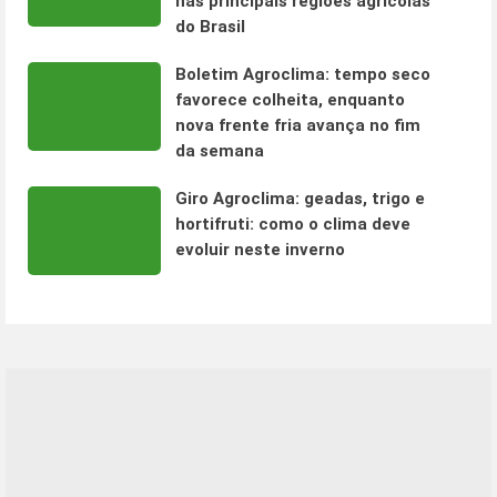
nas principais regiões agrícolas
do Brasil
Boletim Agroclima: tempo seco
favorece colheita, enquanto
nova frente fria avança no fim
da semana
Giro Agroclima: geadas, trigo e
hortifruti: como o clima deve
evoluir neste inverno