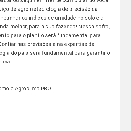
rdar ou seguir em frente com o plantio você
viço de agrometeorologia de precisão da
mpanhar os índices de umidade no solo e a
inda melhor, para a sua fazenda! Nessa safra,
to para o plantio será fundamental para
Confiar nas previsões e na expertise da
ogia do país será fundamental para garantir o
iciar!
esmo o Agroclima PRO