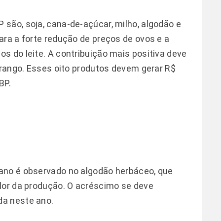
são, soja, cana-de-açúcar, milho, algodão e
ara a forte redução de preços de ovos e a
s do leite. A contribuição mais positiva deve
 frango. Esses oito produtos devem gerar R$
BP.
ano é observado no algodão herbáceo, que
lor da produção. O acréscimo se deve
da neste ano.