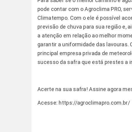
Para saber se o melhor caminho é agua
pode contar com o Agroclima PRO, ser
Climatempo. Com o ele é possível aco
previsão de chuva para sua região e, a
a atenção em relação ao melhor momen
garantir a uniformidade das lavouras. 
principal empresa privada de meteorol
sucesso da safra que está prestes a in
Acerte na sua safra! Assine agora m
Acesse:
https://agroclimapro.com.br/