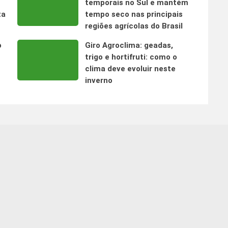
temporais no Sul e mantém
ta
tempo seco nas principais
regiões agrícolas do Brasil
o
Giro Agroclima: geadas,
trigo e hortifruti: como o
clima deve evoluir neste
inverno