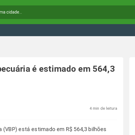
pecuária é estimado em 564,3
4 min de leitura
a (VBP) está estimado em R$ 564,3 bilhões