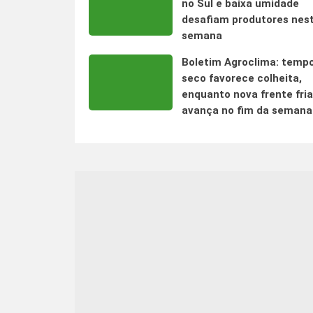
no Sul e baixa umidade
desafiam produtores nes
semana
Boletim Agroclima: temp
seco favorece colheita,
enquanto nova frente fria
avança no fim da semana