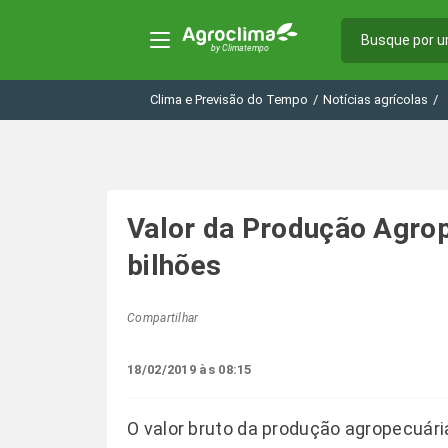
Clima e Previsão do Tempo
/
Notícias agrícolas
/
Valor da Produção Agro
bilhões
Compartilhar
18/02/2019 às 08:15
O valor bruto da produção agropecuári