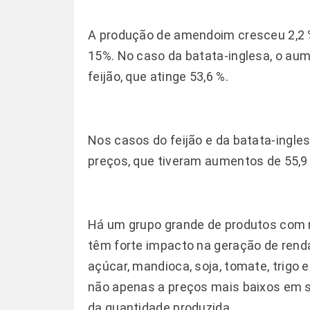
A produção de amendoim cresceu 2,2 %,
15%. No caso da batata-inglesa, o aum
feijão, que atinge 53,6 %.
Nos casos do feijão e da batata-ingl
preços, que tiveram aumentos de 55,9 
Há um grupo grande de produtos com 
têm forte impacto na geração de renda
açúcar, mandioca, soja, tomate, trigo 
não apenas a preços mais baixos em 
da quantidade produzida.