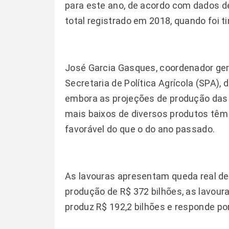
para este ano, de acordo com dados de
total registrado em 2018, quando foi ti
José Garcia Gasques, coordenador gera
Secretaria de Política Agrícola (SPA), 
embora as projeções de produção das 
mais baixos de diversos produtos t
favorável do que o do ano passado.
As lavouras apresentam queda real de 
produção de R$ 372 bilhões, as lavour
produz R$ 192,2 bilhões e responde por