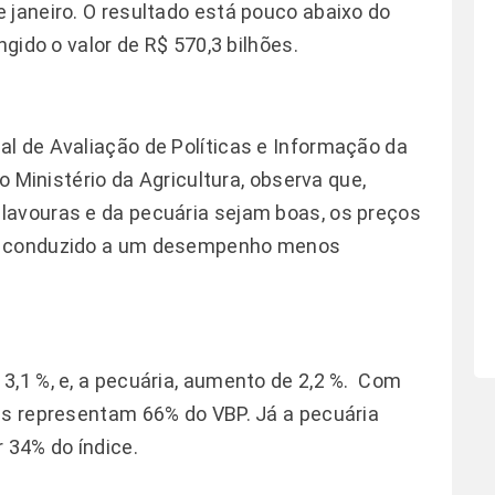
 janeiro. O resultado está pouco abaixo do
ngido o valor de R$ 570,3 bilhões.
l de Avaliação de Políticas e Informação da
do Ministério da Agricultura, observa que,
lavouras e da pecuária sejam boas, os preços
êm conduzido a um desempenho menos
3,1 %, e, a pecuária, aumento de 2,2 %. Com
as representam 66% do VBP. Já a pecuária
 34% do índice.