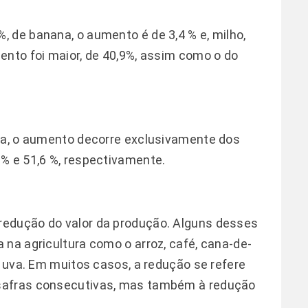
 de banana, o aumento é de 3,4 % e, milho,
ento foi maior, de 40,9%, assim como o do
esa, o aumento decorre exclusivamente dos
% e 51,6 %, respectivamente.
redução do valor da produção. Alguns desses
 na agricultura como o arroz, café, cana-de-
e uva. Em muitos casos, a redução se refere
safras consecutivas, mas também à redução