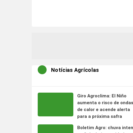
Notícias Agrícolas
Giro Agroclima: El Niño
aumenta o risco de onda
de calor e acende alerta
para a próxima safra
Boletim Agro: chuva inte