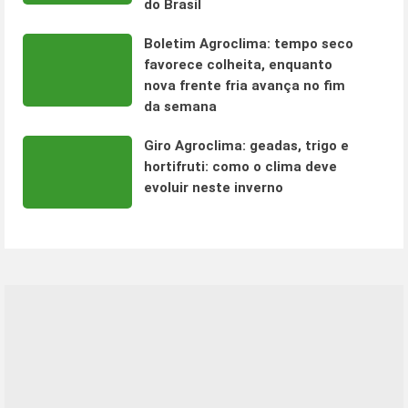
do Brasil
Boletim Agroclima: tempo seco
favorece colheita, enquanto
nova frente fria avança no fim
da semana
Giro Agroclima: geadas, trigo e
hortifruti: como o clima deve
evoluir neste inverno