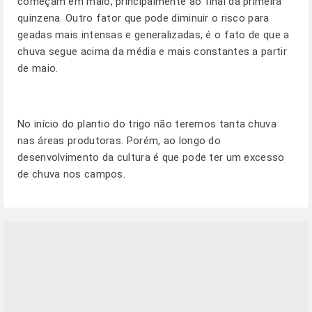
começam em maio, principalmente ao final da primeira
quinzena. Outro fator que pode diminuir o risco para
geadas mais intensas e generalizadas, é o fato de que a
chuva segue acima da média e mais constantes a partir
de maio.
No início do plantio do trigo não teremos tanta chuva
nas áreas produtoras. Porém, ao longo do
desenvolvimento da cultura é que pode ter um excesso
de chuva nos campos.