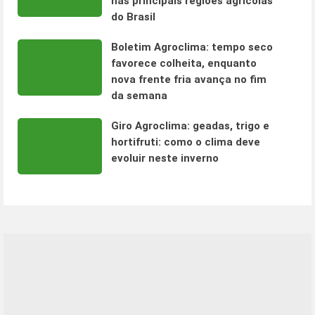
nas principais regiões agrícolas
do Brasil
Boletim Agroclima: tempo seco
favorece colheita, enquanto
nova frente fria avança no fim
da semana
Giro Agroclima: geadas, trigo e
hortifruti: como o clima deve
evoluir neste inverno