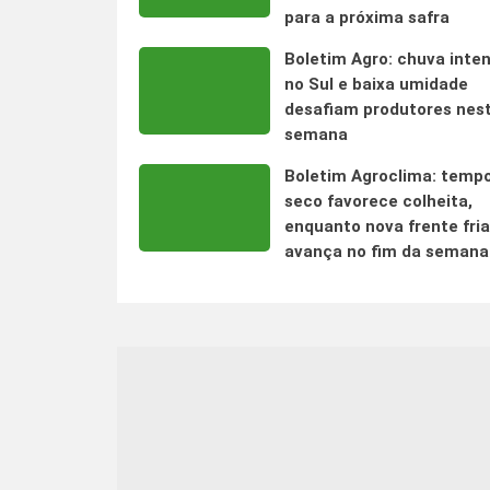
para a próxima safra
Boletim Agro: chuva inte
no Sul e baixa umidade
desafiam produtores nes
semana
Boletim Agroclima: temp
seco favorece colheita,
enquanto nova frente fria
avança no fim da semana