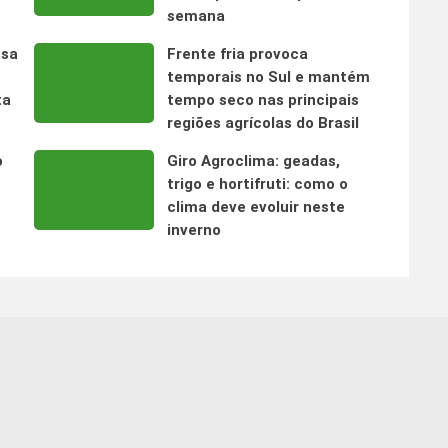
semana
nsa
Frente fria provoca
temporais no Sul e mantém
ta
tempo seco nas principais
regiões agrícolas do Brasil
o
Giro Agroclima: geadas,
trigo e hortifruti: como o
clima deve evoluir neste
inverno