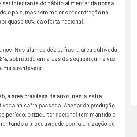
ser integrante do hábito alimentar da nossa
do o país, mas tem maior concentração na
por quase 80% da oferta nacional.
anos. Nas últimas dez safras, a área cultivada
8%, sobretudo em áreas de sequeiro, uma vez
s mais rentáveis.
 a área brasileira de arroz, nesta safra,
ltivada na safra passada. Apesar da produção
e período, o rizicultor nacional tem mantido a
entando a produtividade com a utilização de