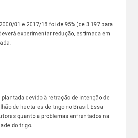
 2000/01 e 2017/18 foi de 95% (de 3.197 para
o deverá experimentar redução, estimada em
ada.
a plantada devido à retração de intenção de
lhão de hectares de trigo no Brasil. Essa
dutores quanto a problemas enfrentados na
ade do trigo.