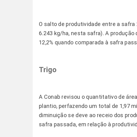
O salto de produtividade entre a safra
6.243 kg/ha, nesta safra). A produçã
12,2% quando comparada à safra pass
Trigo
A Conab revisou o quantitativo de áre
plantio, perfazendo um total de 1,97 mi
diminuição se deve ao receio dos pro
safra passada, em relação à produtivid