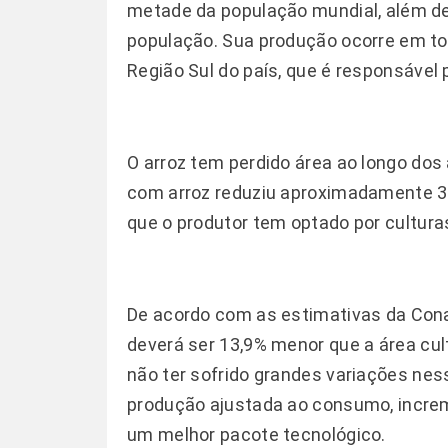
metade da população mundial, além de 
população. Sua produção ocorre em to
Região Sul do país, que é responsável 
O arroz tem perdido área ao longo dos 
com arroz reduziu aproximadamente 3
que o produtor tem optado por cultura
De acordo com as estimativas da Conab,
deverá ser 13,9% menor que a área cu
não ter sofrido grandes variações ness
produção ajustada ao consumo, increm
um melhor pacote tecnológico.