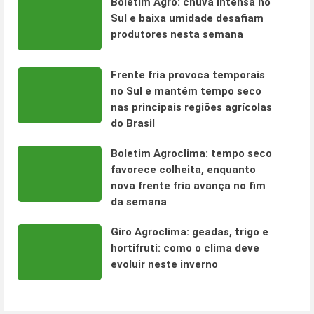
Boletim Agro: chuva intensa no
Sul e baixa umidade desafiam
produtores nesta semana
Frente fria provoca temporais
no Sul e mantém tempo seco
nas principais regiões agrícolas
do Brasil
Boletim Agroclima: tempo seco
favorece colheita, enquanto
nova frente fria avança no fim
da semana
Giro Agroclima: geadas, trigo e
hortifruti: como o clima deve
evoluir neste inverno