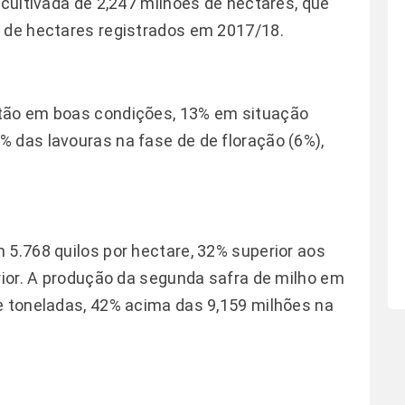
 cultivada de 2,247 milhões de hectares, que
s de hectares registrados em 2017/18.
stão em boas condições, 13% em situação
 das lavouras na fase de de floração (6%),
 5.768 quilos por hectare, 32% superior aos
erior. A produção da segunda safra de milho em
e toneladas, 42% acima das 9,159 milhões na