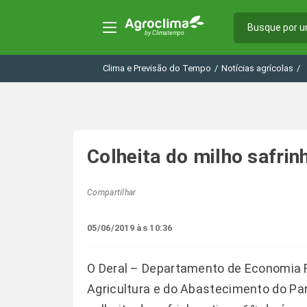
Clima e Previsão do Tempo
/
Notícias agrícolas
/
Colheita do milho safri
Compartilhar
05/06/2019 às 10:36
O Deral – Departamento de Economia Ru
Agricultura e do Abastecimento do Para