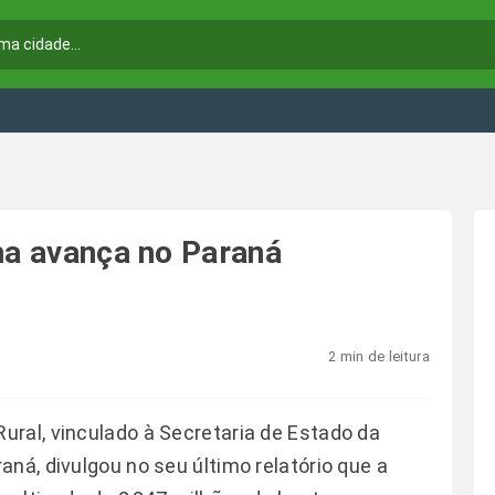
nha avança no Paraná
2 min de leitura
ral, vinculado à Secretaria de Estado da
ná, divulgou no seu último relatório que a