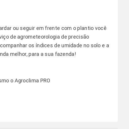
rdar ou seguir em frente com o plantio você
viço de agrometeorologia de precisão
acompanhar os índices de umidade no solo e a
inda melhor, para a sua fazenda!
esmo o Agroclima PRO