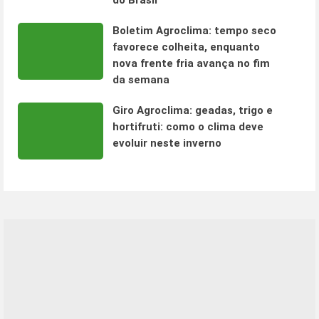
do Brasil
Boletim Agroclima: tempo seco
favorece colheita, enquanto
nova frente fria avança no fim
da semana
Giro Agroclima: geadas, trigo e
hortifruti: como o clima deve
evoluir neste inverno