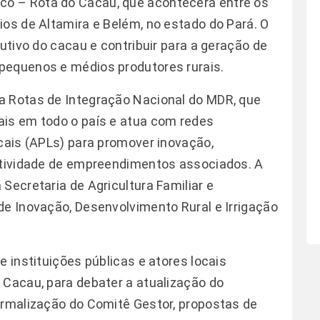
o – Rota do Cacau, que acontecerá entre os
ios de Altamira e Belém, no estado do Pará. O
dutivo do cacau e contribuir para a geração de
pequenos e médios produtores rurais.
a Rotas de Integração Nacional do MDR, que
ais em todo o país e atua com redes
ocais (APLs) para promover inovação,
ratividade de empreendimentos associados. A
Secretaria de Agricultura Familiar e
de Inovação, Desenvolvimento Rural e Irrigação
e instituições públicas e atores locais
 Cacau, para debater a atualização do
ormalização do Comitê Gestor, propostas de