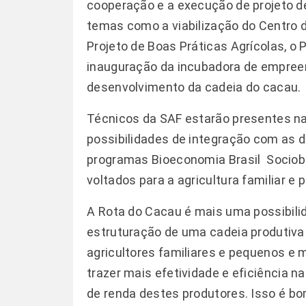
cooperação e a execução de projeto d
temas como a viabilização do Centro 
Projeto de Boas Práticas Agrícolas, o P
inauguração da incubadora de empreen
desenvolvimento da cadeia do cacau.
Técnicos da SAF estarão presentes na 
possibilidades de integração com as d
programas Bioeconomia Brasil  Sociobi
voltados para a agricultura familiar e
A Rota do Cacau é mais uma possibili
estruturação de uma cadeia produtiva 
agricultores familiares e pequenos e
trazer mais efetividade e eficiência n
de renda destes produtores. Isso é bo