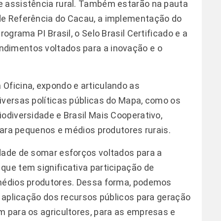
e assistência rural. Também estarão na pauta
de Referência do Cacau, a implementação do
rograma PI Brasil, o Selo Brasil Certificado e a
dimentos voltados para a inovação e o
Oficina, expondo e articulando as
iversas políticas públicas do Mapa, como os
odiversidade e Brasil Mais Cooperativo,
 para pequenos e médios produtores rurais.
dade de somar esforços voltados para a
que tem significativa participação de
 médios produtores. Dessa forma, podemos
a aplicação dos recursos públicos para geração
m para os agricultores, para as empresas e