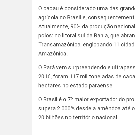
O cacau é considerado uma das grand
agrícola no Brasil e, consequentement
Atualmente, 90% da produção nacional
polos: no litoral sul da Bahia, que abr
Transamazônica, englobando 11 cidade
Amazônica.
O Pará vem surpreendendo e ultrapasso
2016, foram 117 mil toneladas de ca
hectares no estado paraense.
O Brasil é o 7º maior exportador do p
supera 2.000% desde a amêndoa até o
20 bilhões no território nacional.