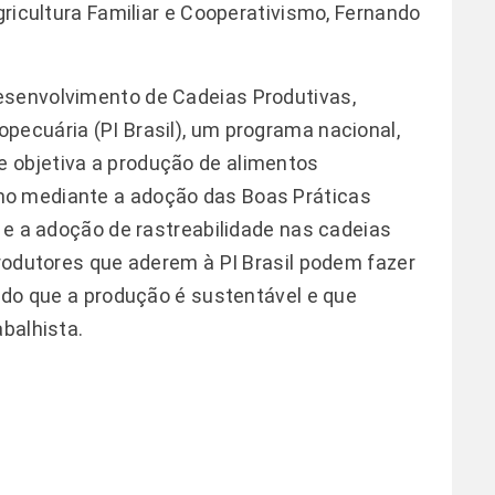
Agricultura Familiar e Cooperativismo, Fernando
esenvolvimento de Cadeias Produtivas,
pecuária (PI Brasil), um programa nacional,
 objetiva a produção de alimentos
mo mediante a adoção das Boas Práticas
s e a adoção de rastreabilidade nas cadeias
produtores que aderem à PI Brasil podem fazer
indo que a produção é sustentável e que
abalhista.