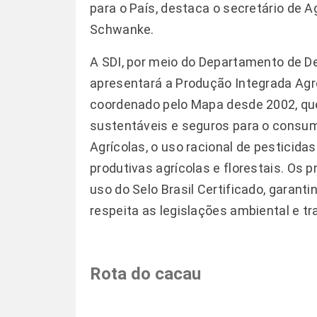
para o País, destaca o secretário de 
Schwanke.
A SDI, por meio do Departamento de D
apresentará a Produção Integrada Agro
coordenado pelo Mapa desde 2002, que
sustentáveis e seguros para o consu
Agrícolas, o uso racional de pesticida
produtivas agrícolas e florestais. Os 
uso do Selo Brasil Certificado, garant
respeita as legislações ambiental e tr
Rota do cacau