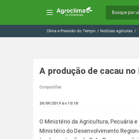
Clima e Previsão do Tempo
/
Notícias agrícolas
/
A produção de cacau no 
Compartilhar
24/09/2019 às 10:18
O Ministério da Agricultura, Pecuária
Ministério do Desenvolvimento Regiona