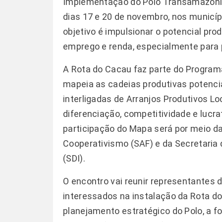
Implementação do Polo Transamazônic
dias 17 e 20 de novembro, nos municíp
objetivo é impulsionar o potencial pro
emprego e renda, especialmente para 
A Rota do Cacau faz parte do Program
mapeia as cadeias produtivas potenci
interligadas de Arranjos Produtivos L
diferenciação, competitividade e luc
participação do Mapa será por meio da 
Cooperativismo (SAF) e da Secretaria 
(SDI).
O encontro vai reunir representantes d
interessados na instalação da Rota do
planejamento estratégico do Polo, a f