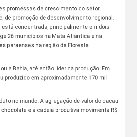
es promessas de crescimento do setor
e, de promoção de desenvolvimento regional.
 está concentrada, principalmente em dois
ange 26 municípios na Mata Atlântica e na
s paraenses na região da Floresta
u a Bahia, até então líder na produção. Em
cau produzido em aproximadamente 170 mil
roduto no mundo. A agregação de valor do cacau
 chocolate e a cadeia produtiva movimenta R$