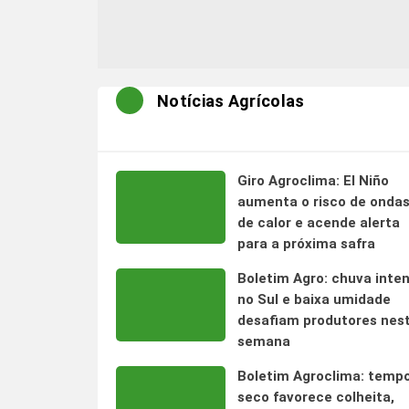
Notícias Agrícolas
Giro Agroclima: El Niño
aumenta o risco de onda
de calor e acende alerta
para a próxima safra
Boletim Agro: chuva inte
no Sul e baixa umidade
desafiam produtores nes
semana
Boletim Agroclima: temp
seco favorece colheita,