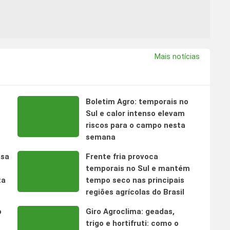
Mais notícias
Boletim Agro: temporais no
s
Sul e calor intenso elevam
riscos para o campo nesta
semana
nsa
Frente fria provoca
temporais no Sul e mantém
ta
tempo seco nas principais
regiões agrícolas do Brasil
o
Giro Agroclima: geadas,
trigo e hortifruti: como o