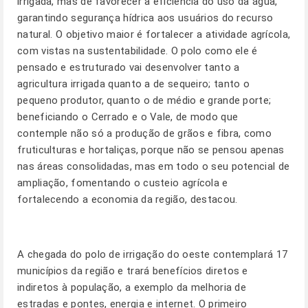
irrigada, mas de favorecer a eficiência do uso da água,
garantindo segurança hídrica aos usuários do recurso
natural. O objetivo maior é fortalecer a atividade agrícola,
com vistas na sustentabilidade. O polo como ele é
pensado e estruturado vai desenvolver tanto a
agricultura irrigada quanto a de sequeiro; tanto o
pequeno produtor, quanto o de médio e grande porte;
beneficiando o Cerrado e o Vale, de modo que
contemple não só a produção de grãos e fibra, como
fruticulturas e hortaliças, porque não se pensou apenas
nas áreas consolidadas, mas em todo o seu potencial de
ampliação, fomentando o custeio agrícola e
fortalecendo a economia da região, destacou.
A chegada do polo de irrigação do oeste contemplará 17
municípios da região e trará benefícios diretos e
indiretos à população, a exemplo da melhoria de
estradas e pontes, energia e internet. O primeiro