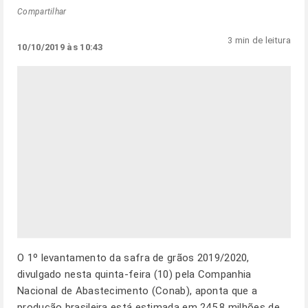
Compartilhar
3 min de leitura
10/10/2019 às 10:43
O 1º levantamento da safra de grãos 2019/2020,
divulgado nesta quinta-feira (10) pela Companhia
Nacional de Abastecimento (Conab), aponta que a
produção brasileira está estimada em 245,8 milhões de