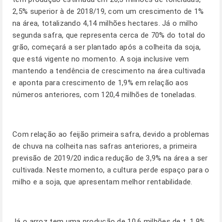
2,5% superior à de 2018/19, com um crescimento de 1%
na área, totalizando 4,14 milhões hectares. Já o milho
segunda safra, que representa cerca de 70% do total do
grão, começará a ser plantado após a colheita da soja,
que está vigente no momento. A soja inclusive vem
mantendo a tendência de crescimento na área cultivada
e aponta para crescimento de 1,9% em relação aos
números anteriores, com 120,4 milhões de toneladas.
Com relação ao feijão primeira safra, devido a problemas
de chuva na colheita nas safras anteriores, a primeira
previsão de 2019/20 indica redução de 3,9% na área a ser
cultivada. Neste momento, a cultura perde espaço para o
milho e a soja, que apresentam melhor rentabilidade.
Já o arroz tem uma produção de 10,6 milhões de t, 1,9%