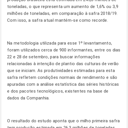
toneladas, o que representa um aumento de 1,6% ou 3,9
milhões de toneladas, em comparação à safra 2018/19.
Com isso, a safra atual mantém-se como recorde.
Na metodologia utilizada para esse 1º levantamento,
foram utilizados cerca de 900 informantes, entre os dias
22 e 28 de setembro, para buscar informações
relacionadas à intenção de plantio das culturas de verão
que se iniciam. As produtividades estimadas para esta
safra refletem condições normais de rendimento e são
apuradas com a análise estatística das séries históricas
e dos pacotes tecnológicos, existentes na base de
dados da Companhia.
O resultado do estudo aponta que o milho primeira safra
tem produção estimada em 26,3 milhões de toneladas,