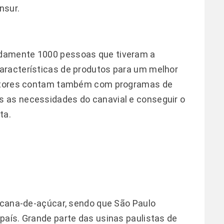
nsur.
damente 1000 pessoas que tiveram a
aracterísticas de produtos para um melhor
odutores contam também com programas de
 as necessidades do canavial e conseguir o
ta.
e cana-de-açúcar, sendo que São Paulo
país. Grande parte das usinas paulistas de