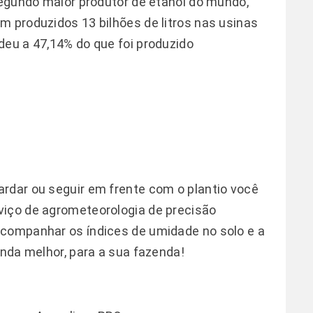
 segundo maior produtor de etanol do mundo,
m produzidos 13 bilhões de litros nas usinas
deu a 47,14% do que foi produzido
rdar ou seguir em frente com o plantio você
viço de agrometeorologia de precisão
acompanhar os índices de umidade no solo e a
inda melhor, para a sua fazenda!