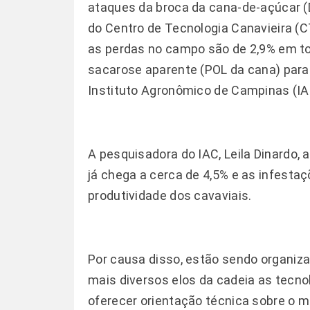
ataques da broca da cana-de-açúcar (
do Centro de Tecnologia Canavieira (CT
as perdas no campo são de 2,9% em to
sacarose aparente (POL da cana) para
Instituto Agronômico de Campinas (IA
A pesquisadora do IAC, Leila Dinardo, 
já chega a cerca de 4,5% e as infes
produtividade dos cavaviais.
Por causa disso, estão sendo organiz
mais diversos elos da cadeia as tecno
oferecer orientação técnica sobre o m