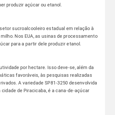
r produzir açúcar ou etanol.
etor sucroalcooleiro estadual em relação à
o milho. Nos EUA, as usinas de processamento
car para a partir dele produzir etanol.
utividade por hectare. Isso deve-se, além da
máticas favoráveis, às pesquisas realizadas
 privados. A variedade SP81-3250 desenvolvida
a cidade de Piracicaba, é a cana-de-açúcar