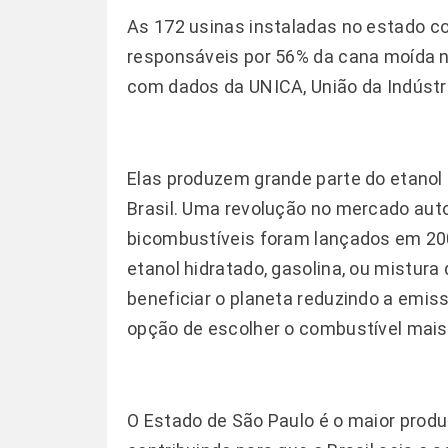
As 172 usinas instaladas no estado co
responsáveis por 56% da cana moída 
com dados da UNICA, União da Indústr
Elas produzem grande parte do etanol 
Brasil. Uma revolução no mercado auto
bicombustíveis foram lançados em 20
etanol hidratado, gasolina, ou mistur
beneficiar o planeta reduzindo a emis
opção de escolher o combustível mais
O Estado de São Paulo é o maior produ