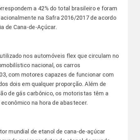
rrespondem a 42% do total brasileiro e foram
nacionalmente na Safra 2016/2017 de acordo
ia de Cana-de-Açúcar.
utilizado nos automóveis flex que circulam no
mobilístico nacional, os carros
03, com motores capazes de funcionar com
a dos dois em qualquer proporção. Além de
são de gás carbônico, os motoristas têm a
 econômico na hora de abastecer.
tor mundial de etanol de cana-de-açúcar