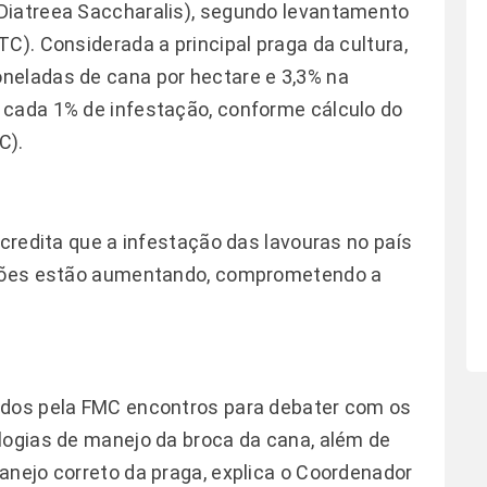
Diatreea Saccharalis), segundo levantamento
C). Considerada a principal praga da cultura,
neladas de cana por hectare e 3,3% na
 cada 1% de infestação, conforme cálculo do
C).
acredita que a infestação das lavouras no país
tações estão aumentando, comprometendo a
ados pela FMC encontros para debater com os
logias de manejo da broca da cana, além de
anejo correto da praga, explica o Coordenador