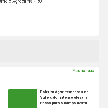
esmo o Agroclima PRO
Mais notícias
Boletim Agro: temporais no
s
Sul e calor intenso elevam
riscos para o campo nesta