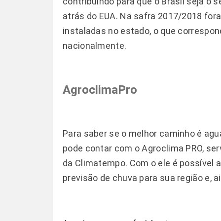
contribuindo para que o Brasil seja o
atrás do EUA. Na safra 2017/2018 fora
instaladas no estado, o que correspon
nacionalmente.
AgroclimaPro
Para saber se o melhor caminho é agua
pode contar com o Agroclima PRO, ser
da Climatempo. Com o ele é possível 
previsão de chuva para sua região e, a