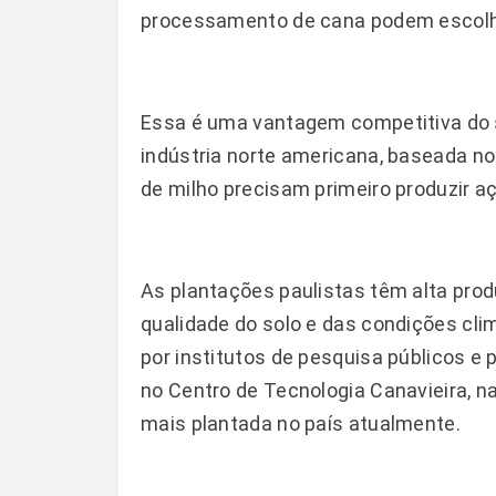
processamento de cana podem escolhe
Essa é uma vantagem competitiva do s
indústria norte americana, baseada n
de milho precisam primeiro produzir açú
As plantações paulistas têm alta prod
qualidade do solo e das condições cli
por institutos de pesquisa públicos e
no Centro de Tecnologia Canavieira, n
mais plantada no país atualmente.