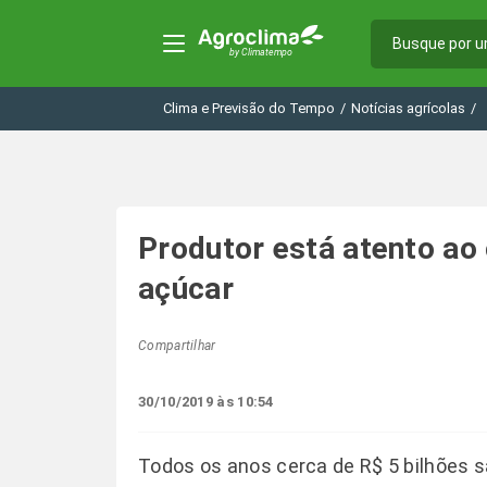
Clima e Previsão do Tempo
/
Notícias agrícolas
/
Produtor está atento ao
açúcar
Compartilhar
30/10/2019 às 10:54
Todos os anos cerca de R$ 5 bilhões s