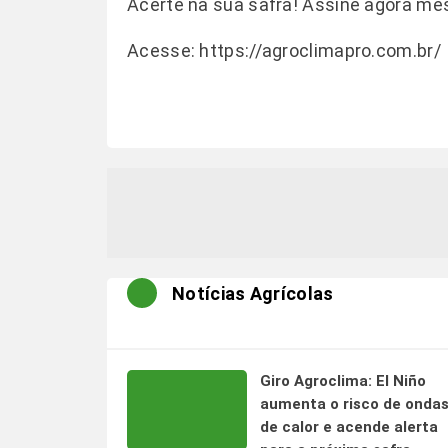
Acerte na sua safra! Assine agora m
Acesse:
https://agroclimapro.com.br/
Notícias Agrícolas
Giro Agroclima: El Niño
aumenta o risco de onda
de calor e acende alerta