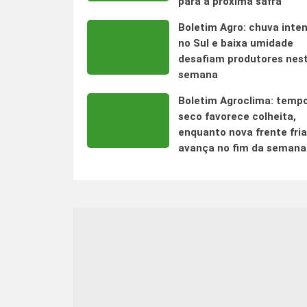
para a próxima safra
Boletim Agro: chuva inte
no Sul e baixa umidade
desafiam produtores nes
semana
Boletim Agroclima: temp
seco favorece colheita,
enquanto nova frente fria
avança no fim da semana