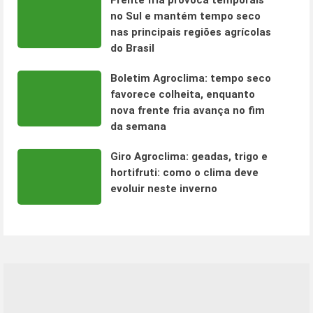
Frente fria provoca temporais
no Sul e mantém tempo seco
nas principais regiões agrícolas
do Brasil
Boletim Agroclima: tempo seco
favorece colheita, enquanto
nova frente fria avança no fim
da semana
Giro Agroclima: geadas, trigo e
hortifruti: como o clima deve
evoluir neste inverno