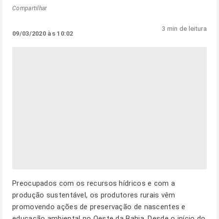
Compartilhar
3 min de leitura
09/03/2020 às 10:02
Preocupados com os recursos hídricos e com a
produção sustentável, os produtores rurais vêm
promovendo ações de preservação de nascentes e
educação ambiental no Oeste da Bahia. Desde o início do