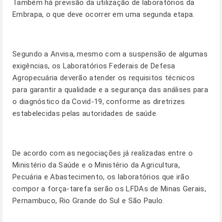
Também há previsão da utilização de laboratórios da
Embrapa, o que deve ocorrer em uma segunda etapa.
Segundo a Anvisa, mesmo com a suspensão de algumas
exigências, os Laboratórios Federais de Defesa
Agropecuária deverão atender os requisitos técnicos
para garantir a qualidade e a segurança das análises para
o diagnóstico da Covid-19, conforme as diretrizes
estabelecidas pelas autoridades de saúde.
De acordo com as negociações já realizadas entre o
Ministério da Saúde e o Ministério da Agricultura,
Pecuária e Abastecimento, os laboratórios que irão
compor a força-tarefa serão os LFDAs de Minas Gerais,
Pernambuco, Rio Grande do Sul e São Paulo.