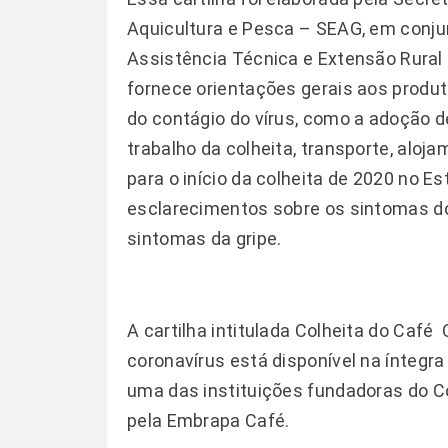
Aquicultura e Pesca – SEAG, em conju
Assistência Técnica e Extensão Rural 
fornece orientações gerais aos produ
do contágio do vírus, como a adoção de
trabalho da colheita, transporte, alo
para o início da colheita de 2020 no Es
esclarecimentos sobre os sintomas do
sintomas da gripe.
A cartilha intitulada Colheita do Café
coronavírus está disponível na íntegr
uma das instituições fundadoras do C
pela Embrapa Café.