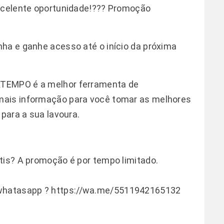
excelente oportunidade!??? Promoção
ha e ganhe acesso até o início da próxima
ATEMPO é a melhor ferramenta de
mais informação para você tomar as melhores
 para a sua lavoura.
tis? A promoção é por tempo limitado.
 whatasapp ?
https://wa.me/5511942165132