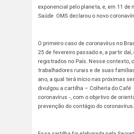
exponencial pelo planeta, e, em 11 de
Saúde  OMS declarou o novo coronaví
O primeiro caso de coronavírus no Bras
25 de fevereiro passado e, a partir d
registrados no País. Nesse contexto, c
trabalhadores rurais e de suas família
ano, a qual terá início nas próximas s
divulgou a cartilha – Colheita do Café
coronavírus -, com o objetivo de orie
prevenção do contágio do coronavíru
Essa cartilha foi elaborada pela Secre