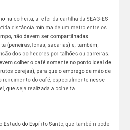
o na colheita, a referida cartilha da SEAG-ES
ntida distância mínima de um metro entre os
campo, não devem ser compartilhadas
a (peneiras, lonas, sacarias) e, também,
visão dos colhedores por talhões ou carreiras.
evem colher o café somente no ponto ideal de
rutos cerejas), para que o emprego de mão de
do rendimento do café, especialmente nesse
l, que seja realizada a colheita
do Estado do Espírito Santo, que também pode