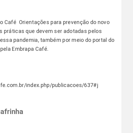
do Café  Orientações para prevenção do novo
s práticas que devem ser adotadas pelos
 dessa pandemia, também por meio do portal do
 pela Embrapa Café.
fe.com.br/index.php/publicacoes/637#j
afrinha