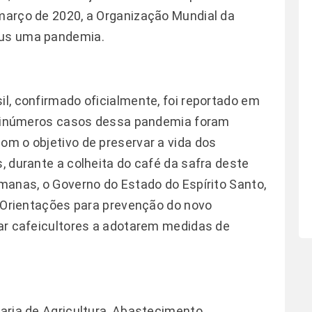
 março de 2020, a Organização Mundial da
rus uma pandemia.
il, confirmado oficialmente, foi reportado em
aí, inúmeros casos dessa pandemia foram
om o objetivo de preservar a vida dos
s, durante a colheita do café da safra deste
emanas, o Governo do Estado do Espírito Santo,
  Orientações para prevenção do novo
ntar cafeicultores a adotarem medidas de
s.
taria de Agricultura, Abastecimento,