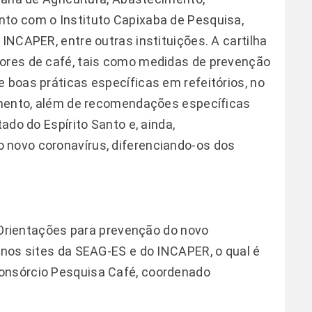
nto com o Instituto Capixaba de Pesquisa,
 INCAPER, entre outras instituições. A cartilha
tores de café, tais como medidas de prevenção
 boas práticas específicas em refeitórios, no
jamento, além de recomendações específicas
tado do Espírito Santo e, ainda,
 novo coronavírus, diferenciando-os dos
  Orientações para prevenção do novo
a nos sites da SEAG-ES e do INCAPER, o qual é
onsórcio Pesquisa Café, coordenado