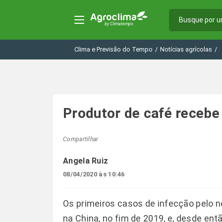
Clima e Previsão do Tempo
/
Notícias agrícolas
/
Produtor de café recebe
Compartilhar
Angela Ruiz
08/04/2020 às 10:46
Os primeiros casos de infecção pelo 
na China, no fim de 2019, e, desde e