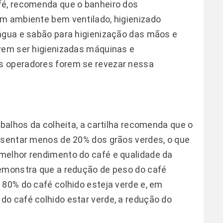
fé, recomenda que o banheiro dos
um ambiente bem ventilado, higienizado
 água e sabão para higienização das mãos e
evem ser higienizadas máquinas e
s operadores forem se revezar nessa
abalhos da colheita, a cartilha recomenda que o
esentar menos de 20% dos grãos verdes, o que
melhor rendimento do café e qualidade da
demonstra que a redução de peso do café
 80% do café colhido esteja verde e, em
o café colhido estar verde, a redução do