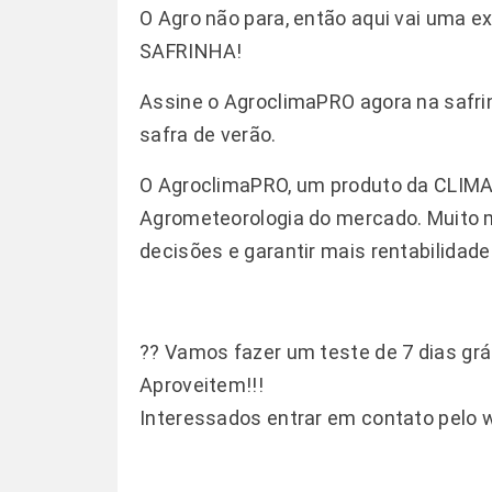
O Agro não para, então aqui vai uma 
SAFRINHA!
Assine o AgroclimaPRO agora na safrin
safra de verão.
O AgroclimaPRO, um produto da CLIM
Agrometeorologia do mercado. Muito 
decisões e garantir mais rentabilidade
?? Vamos fazer um teste de 7 dias grá
Aproveitem!!!
Interessados entrar em contato pelo