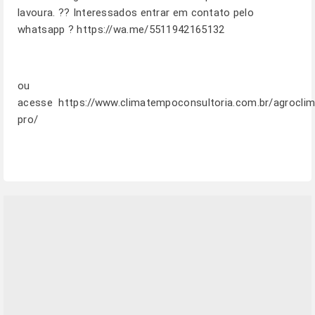
lavoura. ?? Interessados entrar em contato pelo
whatsapp ?
https://wa.me/5511942165132
ou
acesse
https://www.climatempoconsultoria.com.br/agroclim
pro/