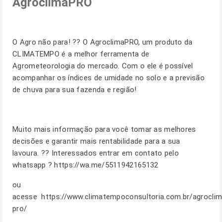
AgroclimaPRO
O Agro não para! ?? O AgroclimaPRO, um produto da
CLIMATEMPO é a melhor ferramenta de
Agrometeorologia do mercado. Com o ele é possível
acompanhar os índices de umidade no solo e a previsão
de chuva para sua fazenda e região!
Muito mais informação para você tomar as melhores
decisões e garantir mais rentabilidade para a sua
lavoura. ?? Interessados entrar em contato pelo
whatsapp ?
https://wa.me/5511942165132
ou
acesse
https://www.climatempoconsultoria.com.br/agroclim
pro/