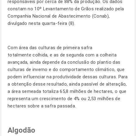
responsáveis por cerca de 88% da produção. Os dados
constam no 10º Levantamento de Grãos realizado pela
Companhia Nacional de Abastecimento (Conab),
divulgado nesta quarta-feira (8).
Com área das culturas de primeira safra
totalmente colhida, e as de segunda com a colheita
avançada, ainda depende da conclusão do plantio das
culturas de inverno e do comportamento climático, que
podem influenciar na produtividade dessas culturas. Para
a obtenção desse resultado, ainda passível de alteração,
a área semeada totaliza 65,8 milhões de hectares, o que
representa um crescimento de 4% ou 2,53 milhões de
hectares sobre a safra passada.
Algodão