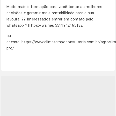
Muito mais informação para você tomar as melhores
decisões e garantir mais rentabilidade para a sua
lavoura. ?? Interessados entrar em contato pelo
whatsapp ?
https://wa.me/5511942165132
ou
acesse
https://www.climatempoconsultoria.com.br/agroclim
pro/