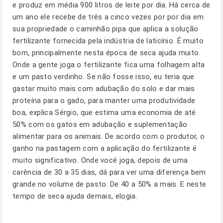
e produz em média 900 litros de leite por dia. Há cerca de
um ano ele recebe de três a cinco vezes por por dia em
sua propriedade o caminhão pipa que aplica a solução
fertilizante fornecida pela indústria de laticínio. É muito
bom, principalmente nesta época de seca ajuda muito.
Onde a gente joga o fertilizante fica uma folhagem alta
e um pasto verdinho. Se não fosse isso, eu teria que
gastar muito mais com adubação do solo e dar mais
proteína para o gado, para manter uma produtividade
boa, explica Sérgio, que estima uma economia de até
50% com os gatos em adubação e suplementação
alimentar para os animais. De acordo com o produtor, o
ganho na pastagem com a aplicação do fertilizante é
muito significativo. Onde você joga, depois de uma
carência de 30 a 35 dias, dá para ver uma diferença bem
grande no volume de pasto. De 40 a 50% a mais. E neste
tempo de seca ajuda demais, elogia.