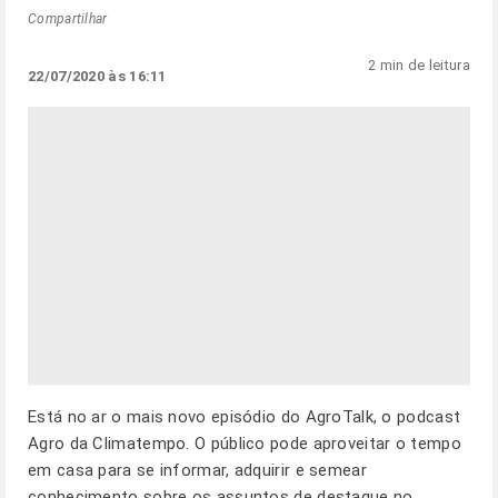
Compartilhar
2 min de leitura
22/07/2020 às 16:11
Está no ar o mais novo episódio do AgroTalk, o podcast
Agro da Climatempo. O público pode aproveitar o tempo
em casa para se informar, adquirir e semear
conhecimento sobre os assuntos de destaque no