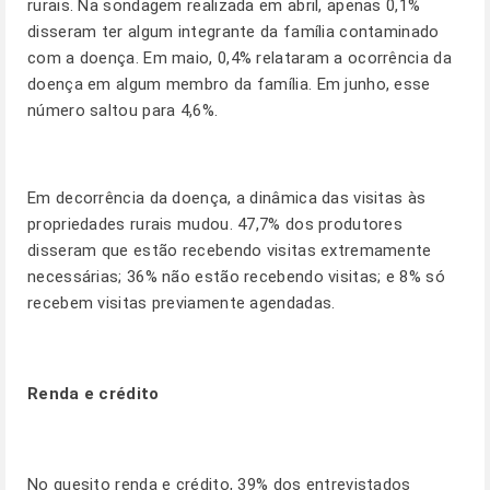
rurais. Na sondagem realizada em abril, apenas 0,1%
disseram ter algum integrante da família contaminado
com a doença. Em maio, 0,4% relataram a ocorrência da
doença em algum membro da família. Em junho, esse
número saltou para 4,6%.
Em decorrência da doença, a dinâmica das visitas às
propriedades rurais mudou. 47,7% dos produtores
disseram que estão recebendo visitas extremamente
necessárias; 36% não estão recebendo visitas; e 8% só
recebem visitas previamente agendadas.
Renda e crédito
No quesito renda e crédito, 39% dos entrevistados