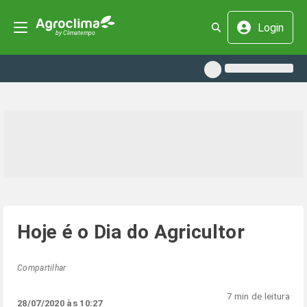
Login
Hoje é o Dia do Agricultor
Compartilhar
7 min de leitura
28/07/2020 às 10:27