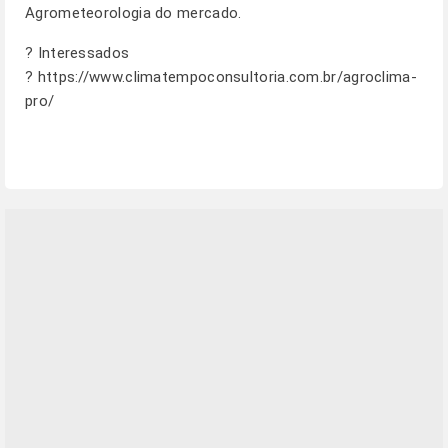
Agrometeorologia do mercado.
? Interessados
?
https://www.climatempoconsultoria.com.br/agroclima-
pro/