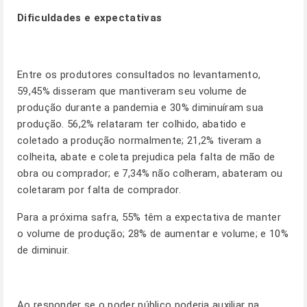
Dificuldades e expectativas
Entre os produtores consultados no levantamento,
59,45% disseram que mantiveram seu volume de
produção durante a pandemia e 30% diminuíram sua
produção. 56,2% relataram ter colhido, abatido e
coletado a produção normalmente; 21,2% tiveram a
colheita, abate e coleta prejudica pela falta de mão de
obra ou comprador; e 7,34% não colheram, abateram ou
coletaram por falta de comprador.
Para a próxima safra, 55% têm a expectativa de manter
o volume de produção; 28% de aumentar e volume; e 10%
de diminuir.
Ao responder se o poder público poderia auxiliar na